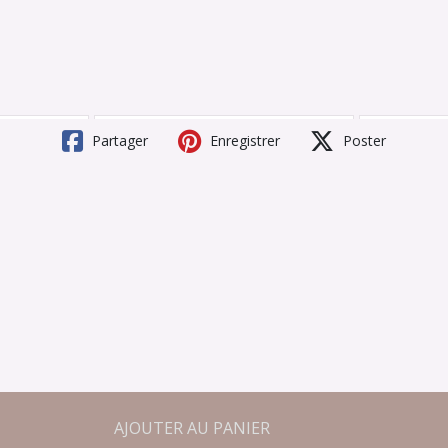
Partager
Enregistrer
Poster
AJOUTER AU PANIER