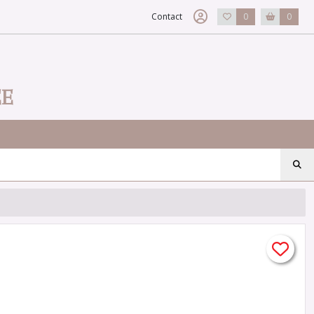
Contact
0
0
EE