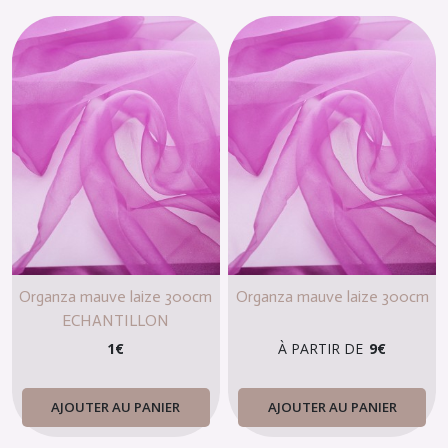
Organza mauve laize 300cm
Organza mauve laize 300cm
ECHANTILLON
1
€
À PARTIR DE
9
€
AJOUTER AU PANIER
AJOUTER AU PANIER