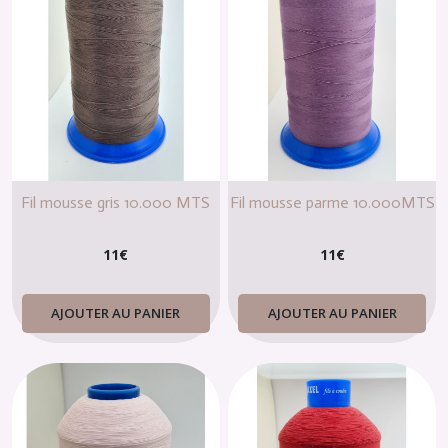
Fil mousse gris 10.000 MTS
Fil mousse parme 10.000MTS
11
€
11
€
AJOUTER AU PANIER
AJOUTER AU PANIER