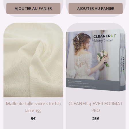
AJOUTER AU PANIER
AJOUTER AU PANIER
Maille de tulle ivoire stretch
CLEANER 4 EVER FORMAT
laize 155
PRO
9
€
25
€