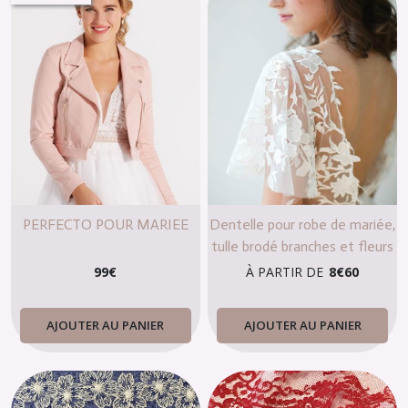
PERFECTO POUR MARIEE
Dentelle pour robe de mariée,
tulle brodé branches et fleurs
99
€
À PARTIR DE
8
€
60
AJOUTER AU PANIER
AJOUTER AU PANIER