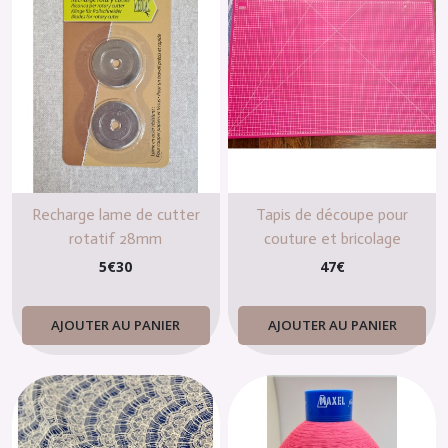
Recharge lame de cutter
Tapis de découpe pour
rotatif 28mm
couture et bricolage
5
€
30
47
€
AJOUTER AU PANIER
AJOUTER AU PANIER