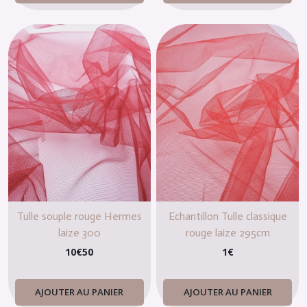
Tulle souple rouge Hermes
Echantillon Tulle classique
laize 300
rouge laize 295cm
10
€
50
1
€
AJOUTER AU PANIER
AJOUTER AU PANIER