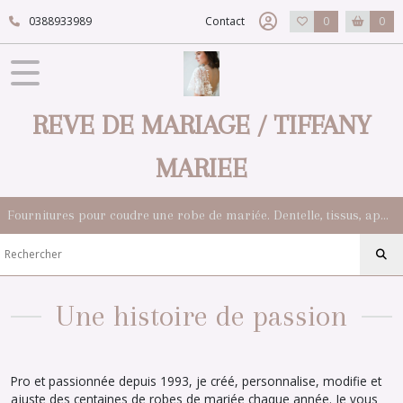
0388933989
Contact
0
0
REVE DE MARIAGE / TIFFANY
MARIEE
Fournitures pour coudre une robe de mariée. Dentelle, tissus, appliqués, galons, boutons. Robes et accessoires pour la mariée.
Une histoire de passion
Pro et passionnée depuis 1993, je créé, personnalise, modifie et
ajuste des centaines de robes de mariée chaque année. Je vous