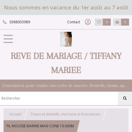
Nous sommes en vacance du 1er août au 7 août
0388933989
Contact
0
0
REVE DE MARIAGE / TIFFANY
MARIEE
Fournitures pour coudre une robe de mariée. Dentelle, tissus, appliqués, galons, boutons. Robes et accessoires pour la mariée.
Accueil
Tissus et dentelle, mercerie et fournitures
FIL MOUSSE MARINE MAXI CONE 10.000M