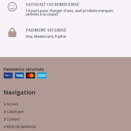
SATISFAIT OU REMBOURSÉ
14 jours pour changer d'avis, sauf produits marqués.
(articles à la coupe)
PAIEMENT SÉCURISÉ
Visa, Mastercard, PayPal.
Paiements sécurisés
Navigation
Accueil
Catalogue
Contact
REVE-DE-MARIAGE