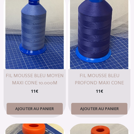
FIL MOUSSE BLEU MOYEN
FIL MOUSSE BLEU
MAXI CONE 10.000M
PROFOND MAXI CONE
10.000M
11
€
11
€
AJOUTER AU PANIER
AJOUTER AU PANIER