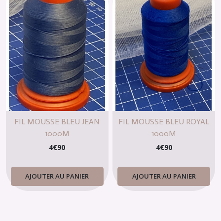
FIL MOUSSE BLEU JEAN
FIL MOUSSE BLEU ROYAL
1000M
1000M
4
€
90
4
€
90
AJOUTER AU PANIER
AJOUTER AU PANIER