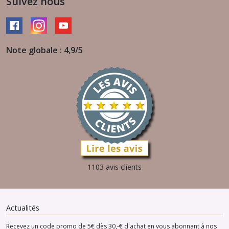
Suivez nous
Note globale : 4,9/5
1103 avis clients
Actualités
Recevez un code promo de 5€ dès 30,-€ d'achat en vous abonnant à nos