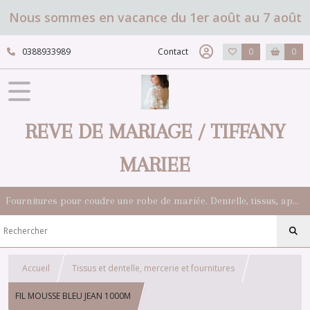
Nous sommes en vacance du 1er août au 7 août
0388933989
Contact
0
0
REVE DE MARIAGE / TIFFANY
MARIEE
Fournitures pour coudre une robe de mariée. Dentelle, tissus, appliqués, galons, boutons. Robes et accessoires pour la mariée.
Accueil
Tissus et dentelle, mercerie et fournitures
FIL MOUSSE BLEU JEAN 1000M