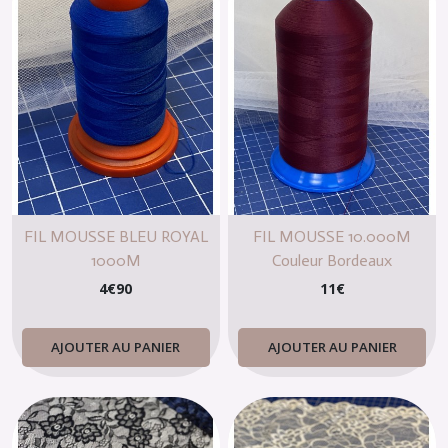
FIL MOUSSE BLEU ROYAL
FIL MOUSSE 10.000M
1000M
Couleur Bordeaux
4
€
90
11
€
AJOUTER AU PANIER
AJOUTER AU PANIER