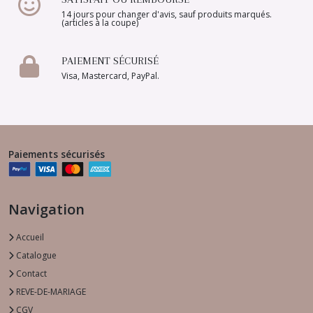
14 jours pour changer d'avis, sauf produits marqués.
(articles à la coupe)
PAIEMENT SÉCURISÉ
Visa, Mastercard, PayPal.
Paiements sécurisés
Navigation
Accueil
Catalogue
Contact
REVE-DE-MARIAGE
CGV