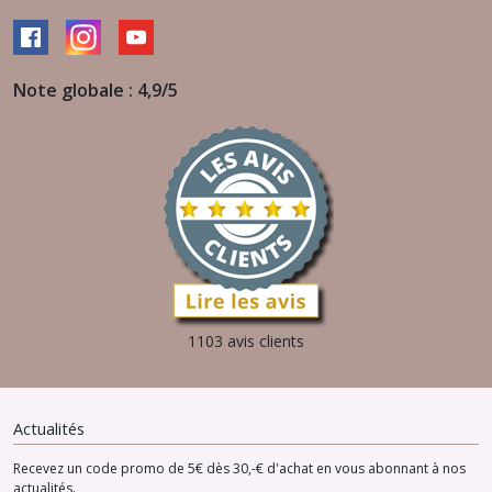
Note globale : 4,9/5
1103 avis clients
Actualités
Recevez un code promo de 5€ dès 30,-€ d'achat en vous abonnant à nos
actualités.