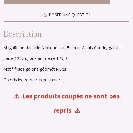
POSER UNE QUESTION
Description
Magnifique dentelle fabriquée en France, Calais Caudry garanti
Laize 125cm, prix au mètre 125,-€
Motif frises galons géométriques.
Coloris ivoire clair (blanc naturel)
⚠️ Les produits coupés ne sont pas
repris
⚠️