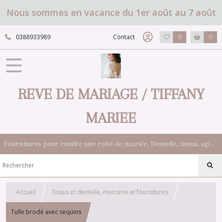
Nous sommes en vacance du 1er août au 7 août
0388933989
Contact
0
0
REVE DE MARIAGE / TIFFANY
MARIEE
Fournitures pour coudre une robe de mariée. Dentelle, tissus, appliqués, galons, boutons. Robes et accessoires pour la mariée.
Accueil
Tissus et dentelle, mercerie et fournitures
Tulle brodé avec sequins