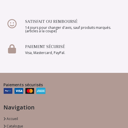
SATISFAIT OU REMBOURSÉ
14 jours pour changer d'avis, sauf produits marqués.
(articles à la coupe)
PAIEMENT SÉCURISÉ
Visa, Mastercard, PayPal.
Paiements sécurisés
Navigation
Accueil
Catalogue