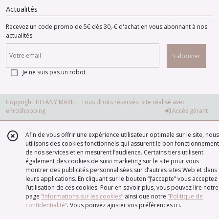
Actualités
Recevez un code promo de 5€ dès 30,-€ d'achat en vous abonnant à nos
actualités.
S'abonner
Je ne suis pas un robot
Copyright TIFFANY MARIEE. Tous droits réservés. Site réalisé avec
eProShopping
Accès gérant
Afin de vous offrir une expérience utilisateur optimale sur le site, nous
utilisons des cookies fonctionnels qui assurent le bon fonctionnement
de nos services et en mesurent l’audience. Certains tiers utilisent
également des cookies de suivi marketing sur le site pour vous
montrer des publicités personnalisées sur d’autres sites Web et dans
leurs applications. En cliquant sur le bouton “J’accepte” vous acceptez
l’utilisation de ces cookies. Pour en savoir plus, vous pouvez lire notre
page
“Informations sur les cookies”
ainsi que notre
“Politique de
confidentialité“
. Vous pouvez ajuster vos préférences
ici
.