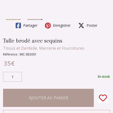
Partager
Enregistrer
Poster
Tulle brodé avec sequins
Tissus et Dentelle, Mercerie et Fournitures
Référence :
MIC-EB3001
35
€
En stock
AJOUTER AU PANIER