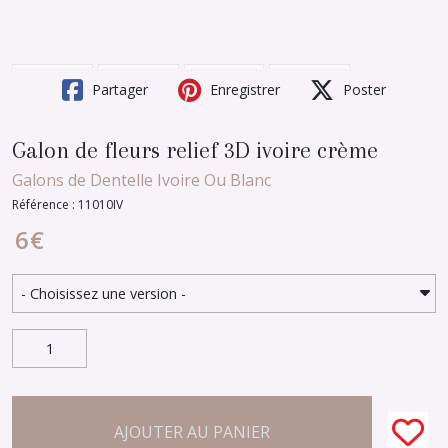
Partager
Enregistrer
Poster
Galon de fleurs relief 3D ivoire crème
Galons de Dentelle Ivoire Ou Blanc
Référence : 11010IV
6
€
AJOUTER AU PANIER