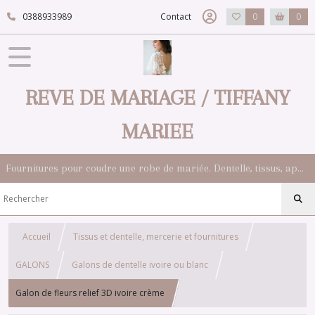
0388933989
Contact
0
0
REVE DE MARIAGE / TIFFANY
MARIEE
Fournitures pour coudre une robe de mariée. Dentelle, tissus, appliqués, galons, boutons. Robes et accessoires pour la mariée.
Accueil
Tissus et dentelle, mercerie et fournitures
GALONS
Galons de dentelle ivoire ou blanc
Galon de fleurs relief 3D ivoire crème