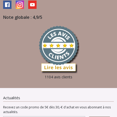
Note globale : 4,9/5
1104 avis clients
Actualités
Recevez un code promo de 5€ dès 30,-€ d'achat en vous abonnant à nos
actualités.