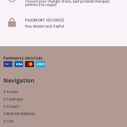
14 jours pour changer d'avis, sauf produits marqués.
(articles à la coupe)
PAIEMENT SÉCURISÉ
Visa, Mastercard, PayPal.
Paiements sécurisés
Navigation
Accueil
Catalogue
Contact
REVE-DE-MARIAGE
CGV