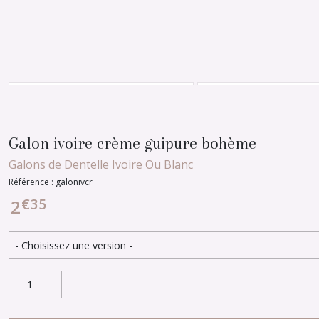
Galon ivoire crème guipure bohème
Galons de Dentelle Ivoire Ou Blanc
Référence : galonivcr
€
35
2