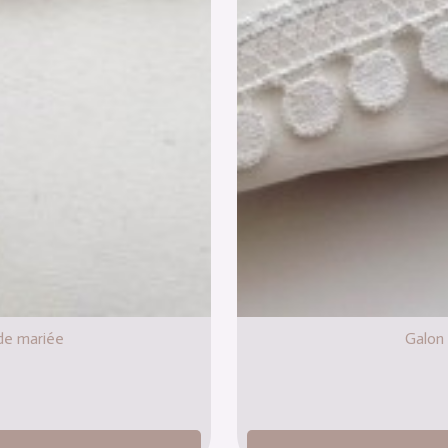
 de mariée
Galon 