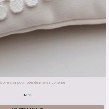
ivoire clair pour robe de mariée bohème
4
€
90