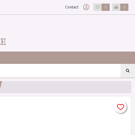
Contact
0
0
EE