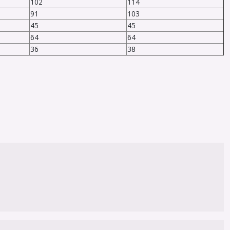
102
114
91
103
45
45
64
64
36
38