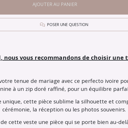
AJOUTER AU PANIER
POSER UNE QUESTION
, nous vous recommandons de choisir une tai
tre tenue de mariage avec ce perfecto ivoire pour 
nine à un zip doré raffiné, pour un équilibre parf
le unique, cette pièce sublime la silhouette et com
cérémonie, la réception ou les photos souvenirs.
de cette veste une pièce qui se porte bien au-delà 