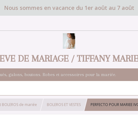
Nous sommes en vacance du 1er août au 7 août
EVE DE MARIAGE / TIFFANY MARI
qués, galons, boutons. Robes et accessoires pour la mariée.
t BOLEROS de mariée
BOLEROS ET VESTES
PERFECTO POUR MARIEE IV