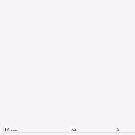
TAILLE
XS
S