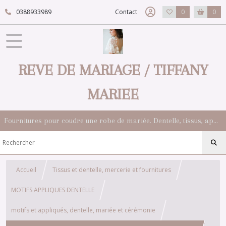
0388933989
Contact
0
0
REVE DE MARIAGE / TIFFANY
MARIEE
Fournitures pour coudre une robe de mariée. Dentelle, tissus, appliqués, galons, boutons. Robes et accessoires pour la mariée.
Accueil
Tissus et dentelle, mercerie et fournitures
MOTIFS APPLIQUES DENTELLE
motifs et appliqués, dentelle, mariée et cérémonie