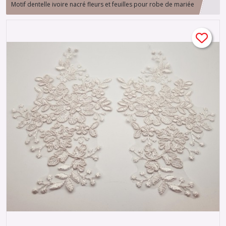
Motif dentelle ivoire nacré fleurs et feuilles pour robe de mariée