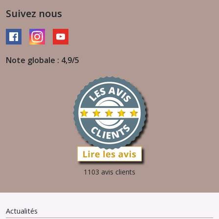
Suivez nous
Note globale : 4,9/5
1103 avis clients
Actualités