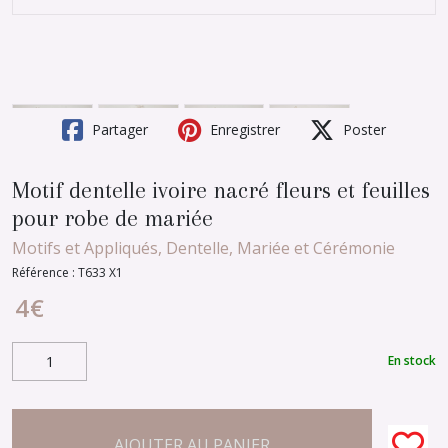
Partager
Enregistrer
Poster
Motif dentelle ivoire nacré fleurs et feuilles
pour robe de mariée
Motifs et Appliqués, Dentelle, Mariée et Cérémonie
Référence :
T633 X1
4
€
En stock
AJOUTER AU PANIER