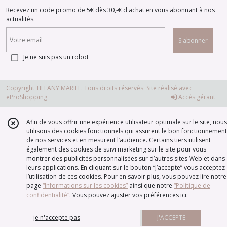
Recevez un code promo de 5€ dès 30,-€ d'achat en vous abonnant à nos
actualités.
S'abonner
Je ne suis pas un robot
Copyright TIFFANY MARIEE. Tous droits réservés. Site réalisé avec
eProShopping
Accès gérant
Afin de vous offrir une expérience utilisateur optimale sur le site, nous
utilisons des cookies fonctionnels qui assurent le bon fonctionnement
de nos services et en mesurent l’audience. Certains tiers utilisent
également des cookies de suivi marketing sur le site pour vous
montrer des publicités personnalisées sur d’autres sites Web et dans
leurs applications. En cliquant sur le bouton “J’accepte” vous acceptez
l’utilisation de ces cookies. Pour en savoir plus, vous pouvez lire notre
page
“Informations sur les cookies”
ainsi que notre
“Politique de
confidentialité“
. Vous pouvez ajuster vos préférences
ici
.
je n'accepte pas
J'ACCEPTE