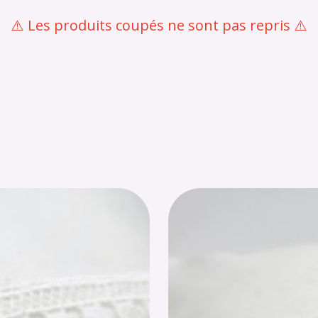
⚠️ Les produits coupés ne sont pas repris ⚠️