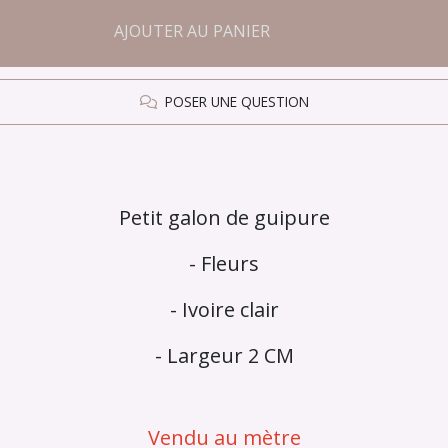
AJOUTER AU PANIER
POSER UNE QUESTION
Petit galon de guipure
- Fleurs
- Ivoire clair
- Largeur 2 CM
Vendu au mètre