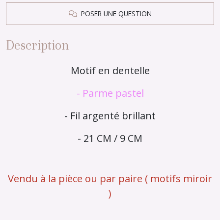
POSER UNE QUESTION
Description
Motif en dentelle
- Parme pastel
- Fil argenté brillant
- 21 CM / 9 CM
Vendu à la pièce ou par paire ( motifs miroir
)