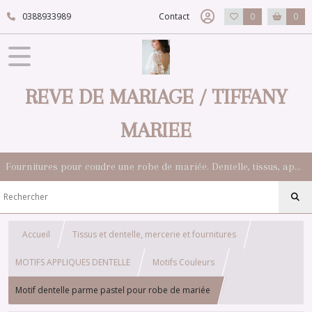
0388933989
Contact
0
0
REVE DE MARIAGE / TIFFANY
MARIEE
Fournitures pour coudre une robe de mariée. Dentelle, tissus, appliqués, galons, boutons. Robes et accessoires pour la mariée.
Accueil
Tissus et dentelle, mercerie et fournitures
MOTIFS APPLIQUES DENTELLE
Motifs Couleurs
Motif dentelle parme pastel pour robe de mariée