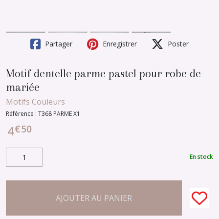
Partager
Enregistrer
Poster
Motif dentelle parme pastel pour robe de
mariée
Motifs Couleurs
Référence :
T368 PARME X1
€
50
4
En stock
AJOUTER AU PANIER