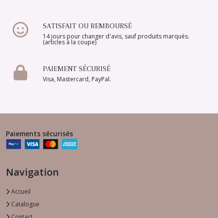
SATISFAIT OU REMBOURSÉ
14 jours pour changer d'avis, sauf produits marqués.
(articles à la coupe)
PAIEMENT SÉCURISÉ
Visa, Mastercard, PayPal.
Paiements sécurisés
Navigation
Accueil
Catalogue
Contact