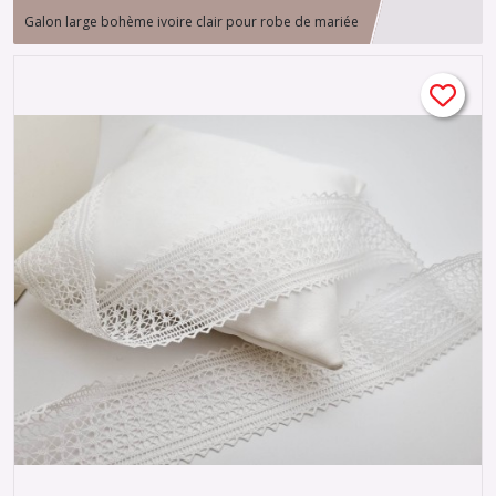
Galon large bohème ivoire clair pour robe de mariée