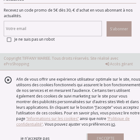
Recevez un code promo de 5€ dès 30,-€ d'achat en vous abonnant à nos
actualités.
S'abonner
Je ne suis pas un robot
Copyright TIFFANY MARIEE. Tous droits réservés. Site réalisé avec
eProShopping
Accès gérant
Afin de vous offrir une expérience utilisateur optimale sur le site, nous
utilisons des cookies fonctionnels qui assurent le bon fonctionnement
de nos services et en mesurent l’audience. Certains tiers utilisent
également des cookies de suivi marketing sur le site pour vous
montrer des publicités personnalisées sur d’autres sites Web et dans
leurs applications. En cliquant sur le bouton “J’accepte” vous acceptez
l’utilisation de ces cookies. Pour en savoir plus, vous pouvez lire notre
page
“Informations sur les cookies”
ainsi que notre
“Politique de
confidentialité“
. Vous pouvez ajuster vos préférences
ici
.
je n'accepte pas
J'ACCEPTE