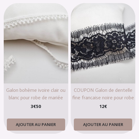
Galon bohème ivoire clair ou
COUPON Galon de dentelle
blanc pour robe de mariée
fine francaise noire pour robe
de mariée
3
€
50
12
€
AJOUTER AU PANIER
AJOUTER AU PANIER