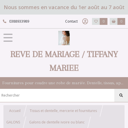
Nous sommes en vacance du 1er août au 7 août
0388933989
Contact
0
0
REVE DE MARIAGE / TIFFANY
MARIEE
Fournitures pour coudre une robe de mariée. Dentelle, tissus, appliqués, galons, boutons. Robes et accessoires pour la mariée.
Accueil
Tissus et dentelle, mercerie et fournitures
GALONS
Galons de dentelle ivoire ou blanc