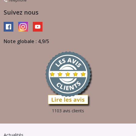
Téléphone
Suivez nous
Note globale : 4,9/5
1103 avis clients
Actualités