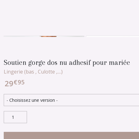
Soutien gorge dos nu adhesif pour mariée
Lingerie (bas , Culotte ,....)
€
95
29