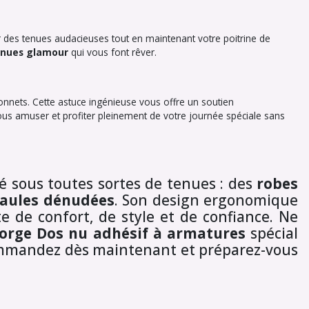
 des tenues audacieuses tout en maintenant votre poitrine de
enues glamour
qui vous font rêver.
onnets. Cette astuce ingénieuse vous offre un soutien
us amuser et profiter pleinement de votre journée spéciale sans
é sous toutes sortes de tenues : des
robes
paules dénudées
. Son design ergonomique
e de confort, de style et de confiance. Ne
gorge Dos nu adhésif à armatures
spécial
Commandez dès maintenant et préparez-vous