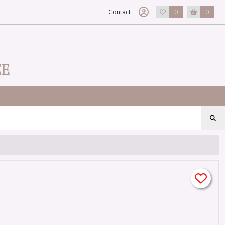
Contact
0
0
EE