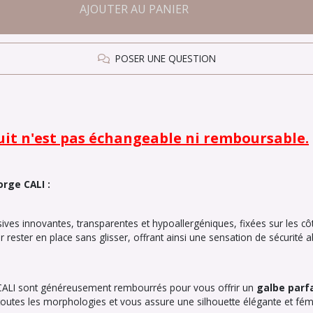
AJOUTER AU PANIER
POSER UNE QUESTION
uit n'est pas échangeable ni remboursable.
rge CALI :
ésives innovantes, transparentes et hypoallergéniques, fixées sur les c
 rester en place sans glisser, offrant ainsi une sensation de sécurité 
 CALI sont généreusement rembourrés pour vous offrir un
galbe parf
toutes les morphologies et vous assure une silhouette élégante et fém