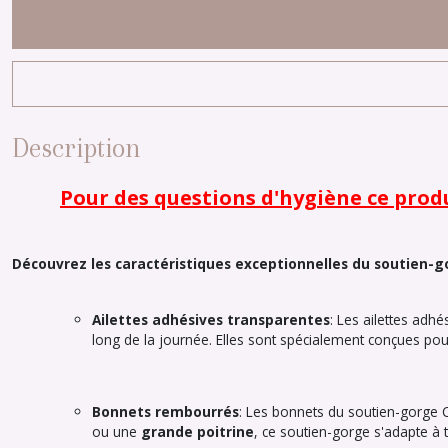
Description
Pour des questions d'hygiène ce prod
Découvrez les caractéristiques exceptionnelles du soutien-go
Ailettes adhésives transparentes
: Les ailettes adh
long de la journée. Elles sont spécialement conçues pour
Bonnets rembourrés
: Les bonnets du soutien-gorge
ou une
grande poitrine
, ce soutien-gorge s'adapte à 