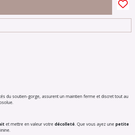
ôtés du soutien-gorge, assurent un maintien ferme et discret tout au
absolue.
ait
et mettre en valeur votre
décolleté
. Que vous ayez une
petite
inine.