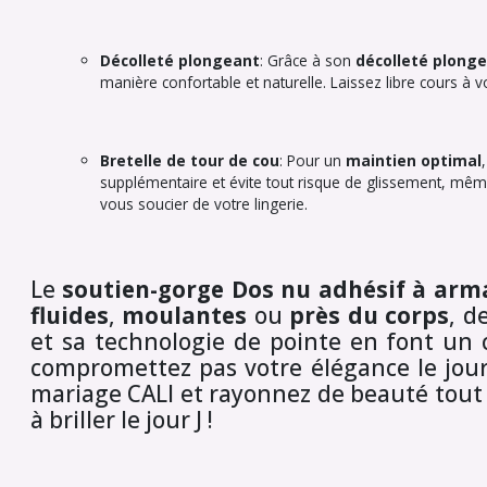
Décolleté plongeant
: Grâce à son
décolleté plong
manière confortable et naturelle. Laissez libre cours à vo
Bretelle de tour de cou
: Pour un
maintien optimal
supplémentaire et évite tout risque de glissement, mê
vous soucier de votre lingerie.
Le
soutien-gorge Dos nu adhésif à arm
fluides
,
moulantes
ou
près du corps
, d
et sa technologie de pointe en font un c
compromettez pas votre élégance le jou
mariage CALI et rayonnez de beauté tout
à briller le jour J !