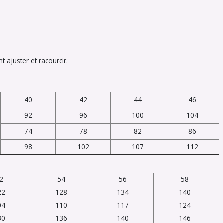
 ajuster et racourcir.
40
42
44
46
92
96
100
104
74
78
82
86
98
102
107
112
2
54
56
58
22
128
134
140
04
110
117
124
30
136
140
146