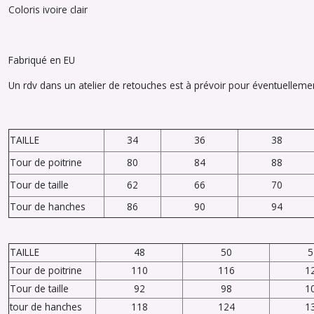
Coloris ivoire clair
Fabriqué en EU
Un rdv dans un atelier de retouches est à prévoir pour éventuellement
TAILLE
34
36
38
Tour de poitrine
80
84
88
Tour de taille
62
66
70
Tour de hanches
86
90
94
TAILLE
48
50
5
Tour de poitrine
110
116
1
Tour de taille
92
98
1
tour de hanches
118
124
1