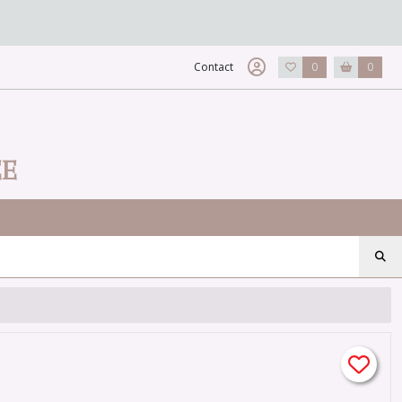
Contact
0
0
EE