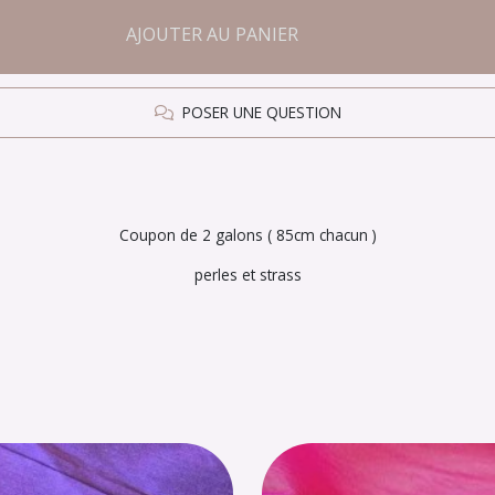
AJOUTER AU PANIER
POSER UNE QUESTION
Coupon de 2 galons ( 85cm chacun )
perles et strass