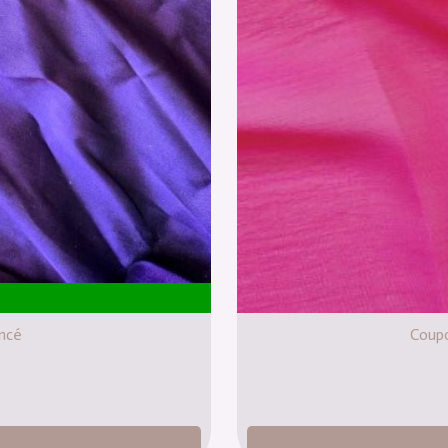
oncé
Coupo