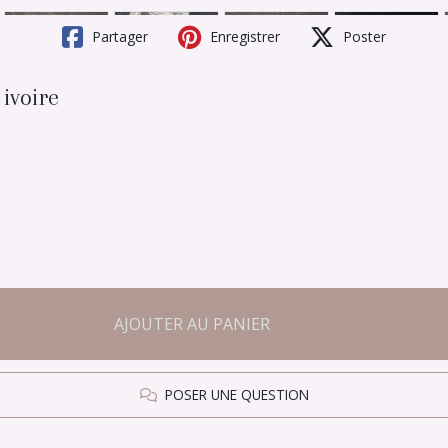
Partager
Enregistrer
Poster
ivoire
AJOUTER AU PANIER
POSER UNE QUESTION