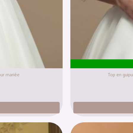
our mariée
Top en guipu