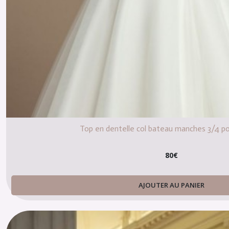
Top en dentelle col bateau manches 3/4 p
80
€
AJOUTER AU PANIER