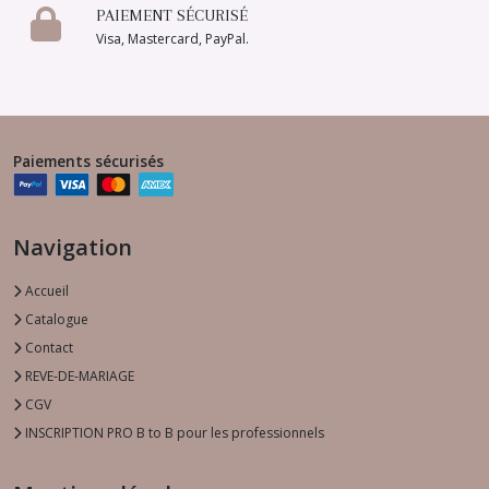
PAIEMENT SÉCURISÉ
Visa, Mastercard, PayPal.
Paiements sécurisés
Navigation
Accueil
Catalogue
Contact
REVE-DE-MARIAGE
CGV
INSCRIPTION PRO B to B pour les professionnels