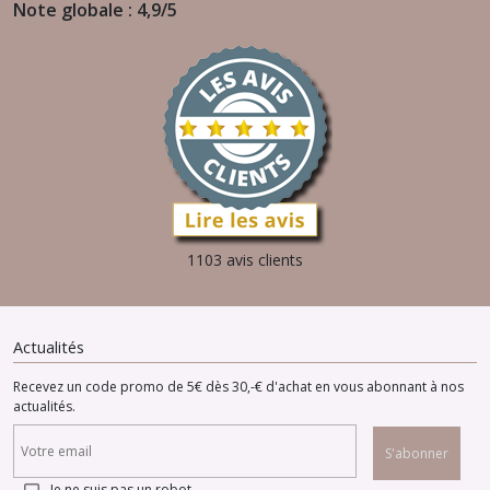
Note globale : 4,9/5
1103 avis clients
Actualités
Recevez un code promo de 5€ dès 30,-€ d'achat en vous abonnant à nos
actualités.
S'abonner
Je ne suis pas un robot