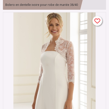
Bolero en dentelle ivoire pour robe de mariée 38/40