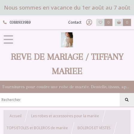
Nous sommes en vacance du 1er août au 7 août
0388933989
Contact
0
0
REVE DE MARIAGE / TIFFANY
MARIEE
Fournitures pour coudre une robe de mariée. Dentelle, tissus, appliqués, galons, boutons. Robes et accessoires pour la mariée.
Accueil
Les robes et accessoires pour la mariée
TOPS ETOLES et BOLEROS de mariée
BOLEROS ET VESTES