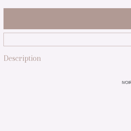
Description
IVOI