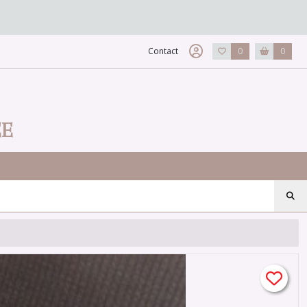
Contact
0
0
EE