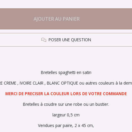
AJOUTER AU PANIER
POSER UNE QUESTION
Bretelles spaghetti en satin
RE CREME , IVOIRE CLAIR , BLANC OPTIQUE ou autres couleurs à la de
MERCI DE PRECISER LA COULEUR LORS DE VOTRE COMMANDE
Bretelles à coudre sur une robe ou un bustier.
largeur 0,5 cm
Vendues par paire, 2 x 45 cm,