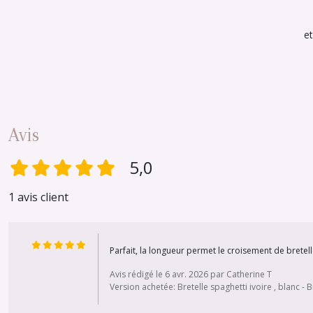
et
Avis
5,0
1 avis client
Parfait, la longueur permet le croisement de bretell
Avis rédigé le 6 avr. 2026 par Catherine T
Version achetée: Bretelle spaghetti ivoire , blanc - Br