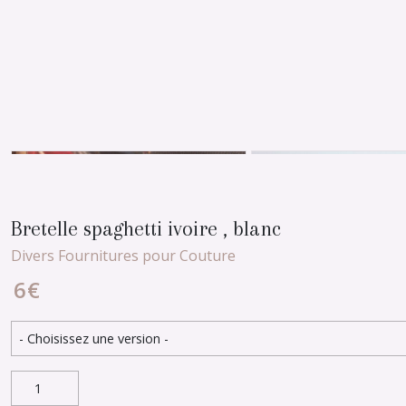
Bretelle spaghetti ivoire , blanc
Divers Fournitures pour Couture
6
€