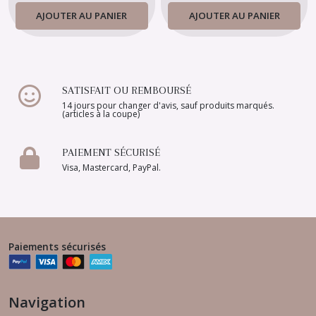
AJOUTER AU PANIER
AJOUTER AU PANIER
SATISFAIT OU REMBOURSÉ
14 jours pour changer d'avis, sauf produits marqués.
(articles à la coupe)
PAIEMENT SÉCURISÉ
Visa, Mastercard, PayPal.
Paiements sécurisés
Navigation