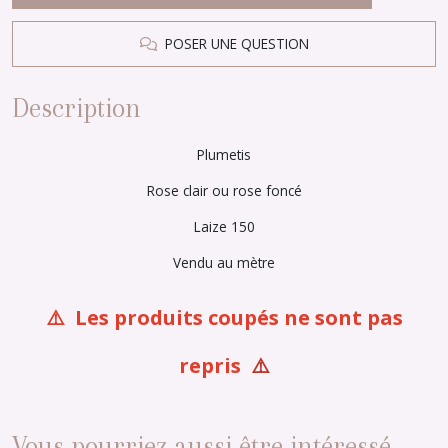
POSER UNE QUESTION
Description
Plumetis
Rose clair ou rose foncé
Laize 150
Vendu au mètre
⚠️ Les produits coupés ne sont pas
repris
⚠️
Vous pourriez aussi être intéressé