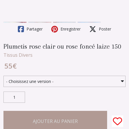
Partager
Enregistrer
Poster
Plumetis rose clair ou rose foncé laize 150
Tissus Divers
55
€
AJOUTER AU PANIER