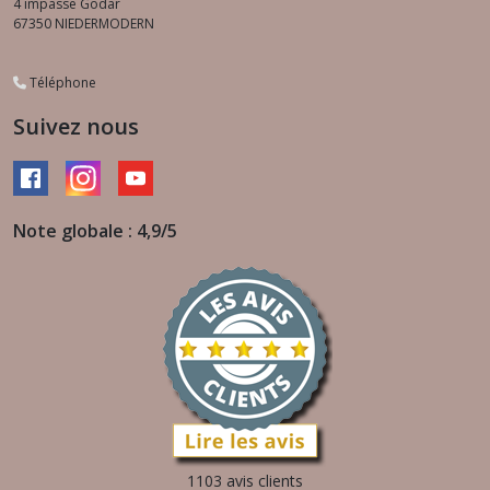
4 impasse Godar
67350
NIEDERMODERN
Téléphone
Suivez nous
Note globale : 4,9/5
1103 avis clients