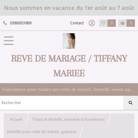
Nous sommes en vacance du 1er août au 7 août
0388933989
Contact
0
0
REVE DE MARIAGE / TIFFANY
MARIEE
Fournitures pour coudre une robe de mariée. Dentelle, tissus, appliqués, galons, boutons. Robes et accessoires pour la mariée.
Accueil
Tissus et dentelle, mercerie et fournitures
Dentelle pour robe de mariée, guipures