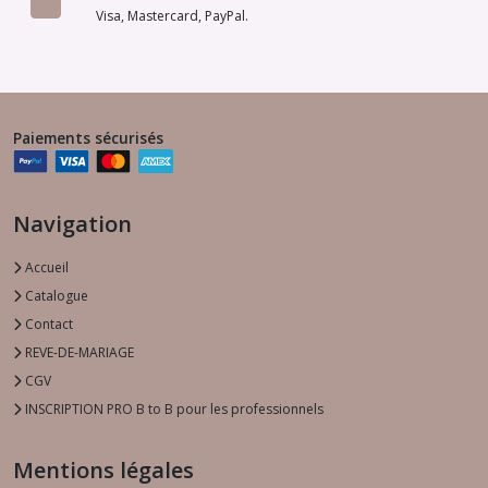
Visa, Mastercard, PayPal.
Paiements sécurisés
Navigation
Accueil
Catalogue
Contact
REVE-DE-MARIAGE
CGV
INSCRIPTION PRO B to B pour les professionnels
Mentions légales