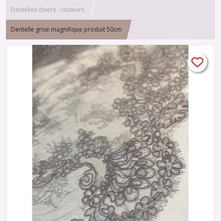
Dentelles divers , couleurs
Dentelle grise magnifique produit 50cm