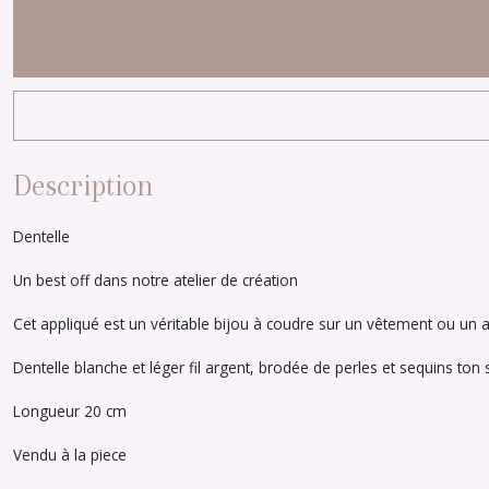
Description
Dentelle
Un best off dans notre atelier de création
Cet appliqué est un véritable bijou à coudre sur un vêtement ou un a
Dentelle blanche et léger fil argent, brodée de perles et sequins ton 
Longueur 20 cm
Vendu à la piece