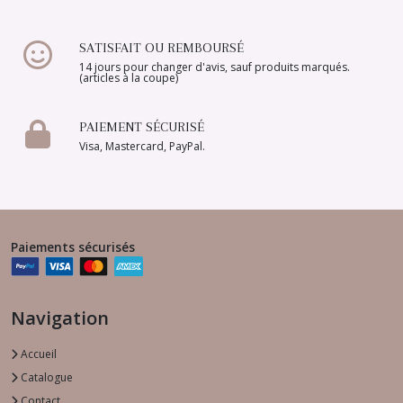
SATISFAIT OU REMBOURSÉ
14 jours pour changer d'avis, sauf produits marqués.
(articles à la coupe)
PAIEMENT SÉCURISÉ
Visa, Mastercard, PayPal.
Paiements sécurisés
Navigation
Accueil
Catalogue
Contact