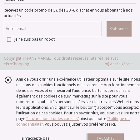
Recevez un code promo de 5€ dès 30,-€ d'achat en vous abonnant à nos
actualités.
S'abonner
Je ne suis pas un robot
Copyright TIFFANY MARIEE. Tous droits réservés. Site réalisé avec
eProShopping
Accès gérant
Afin de vous offrir une expérience utilisateur optimale sur le site, nous
utilisons des cookies fonctionnels qui assurent le bon fonctionnement
de nos services et en mesurent l’audience. Certains tiers utilisent
également des cookies de suivi marketing sur le site pour vous
montrer des publicités personnalisées sur d’autres sites Web et dans
leurs applications. En cliquant sur le bouton “J’accepte” vous acceptez
l’utilisation de ces cookies. Pour en savoir plus, vous pouvez lire notre
page
“Informations sur les cookies”
ainsi que notre
“Politique de
confidentialité“
. Vous pouvez ajuster vos préférences
ici
.
je n'accepte pas
J'ACCEPTE