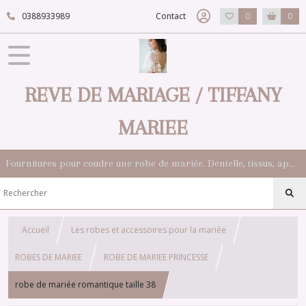
0388933989
Contact
0
0
REVE DE MARIAGE / TIFFANY
MARIEE
Fournitures pour coudre une robe de mariée. Dentelle, tissus, appliqués, galons, boutons. Robes et accessoires pour la mariée.
Accueil
Les robes et accessoires pour la mariée
ROBES DE MARIEE
ROBE DE MARIEE PRINCESSE
robe de mariée romantique taille 38