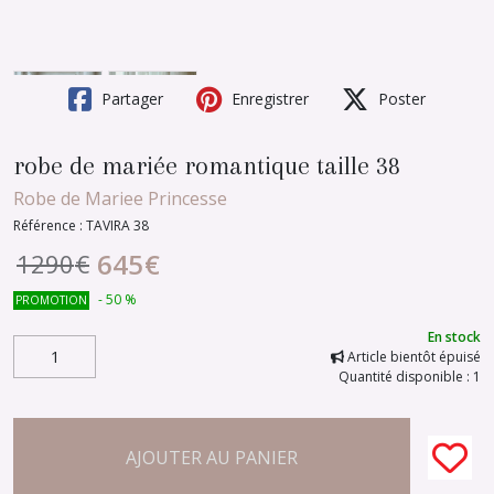
Partager
Enregistrer
Poster
robe de mariée romantique taille 38
Robe de Mariee Princesse
Référence :
TAVIRA 38
645
€
1290
€
-
50
%
PROMOTION
En stock
Article bientôt épuisé
Quantité disponible : 1
AJOUTER AU PANIER