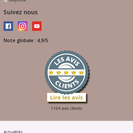
Téléphone
Suivez nous
Note globale : 4,9/5
1104 avis clients
Actualités