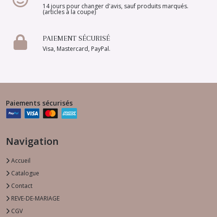
14 jours pour changer d'avis, sauf produits marqués.
(articles à la coupe)
PAIEMENT SÉCURISÉ
Visa, Mastercard, PayPal.
Paiements sécurisés
Navigation
Accueil
Catalogue
Contact
REVE-DE-MARIAGE
CGV