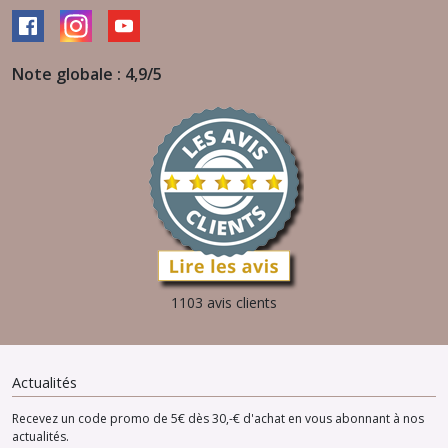
Note globale : 4,9/5
1103 avis clients
Actualités
Recevez un code promo de 5€ dès 30,-€ d'achat en vous abonnant à nos
actualités.