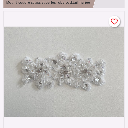
Motif à coudre strass et perles robe cocktail mariée