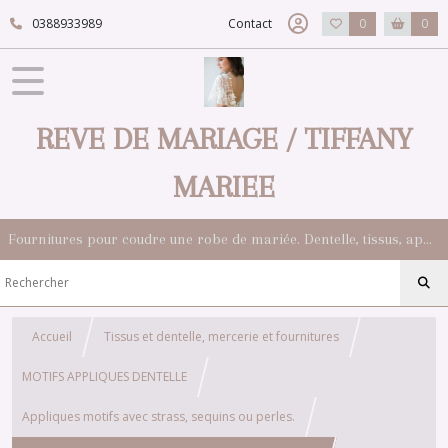
0388933989
Contact
0
0
REVE DE MARIAGE / TIFFANY
MARIEE
Fournitures pour coudre une robe de mariée. Dentelle, tissus, appliqués, galons, boutons. Robes et accessoires pour la mariée.
Accueil
Tissus et dentelle, mercerie et fournitures
MOTIFS APPLIQUES DENTELLE
Appliques motifs avec strass, sequins ou perles.