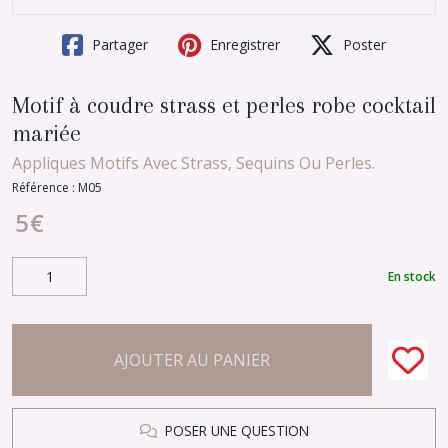
Partager
Enregistrer
Poster
Motif à coudre strass et perles robe cocktail
mariée
Appliques Motifs Avec Strass, Sequins Ou Perles.
Référence :
M05
5
€
En stock
AJOUTER AU PANIER
POSER UNE QUESTION