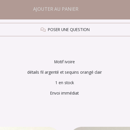
AJOUTER AU PANIER
POSER UNE QUESTION
Motif ivoire
détails fil argenté et sequins orangé clair
1 en stock
Envoi immédiat