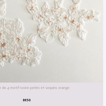
e de 4 motif ivoire perles et sequins orange
8
€
50