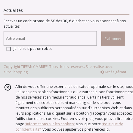
Actualités
Recevez un code promo de 5€ dès 30,-€ d'achat en vous abonnant à nos
actualités.
S'abonner
Je ne suis pas un robot
Copyright TIFFANY MARIEE. Tous droits réservés. Site réalisé avec
eProShopping
Accès gérant
Afin de vous offrir une expérience utilisateur optimale sur le site, nous
utilisons des cookies fonctionnels qui assurent le bon fonctionnement
de nos services et en mesurent l’audience. Certains tiers utilisent
également des cookies de suivi marketing sur le site pour vous
montrer des publicités personnalisées sur d’autres sites Web et dans
leurs applications. En cliquant sur le bouton “J’accepte” vous acceptez
l’utilisation de ces cookies. Pour en savoir plus, vous pouvez lire notre
page
“Informations sur les cookies”
ainsi que notre
“Politique de
confidentialité“
. Vous pouvez ajuster vos préférences
ici
.