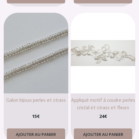
Galon bijoux perles et strass
Appliqué motif à coudre perles
cristal et strass et fleurs
ivoire pour robe de mariée
15
€
24
€
AJOUTER AU PANIER
AJOUTER AU PANIER