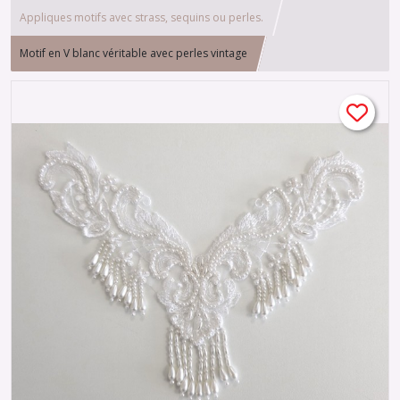
Appliques motifs avec strass, sequins ou perles.
Motif en V blanc véritable avec perles vintage