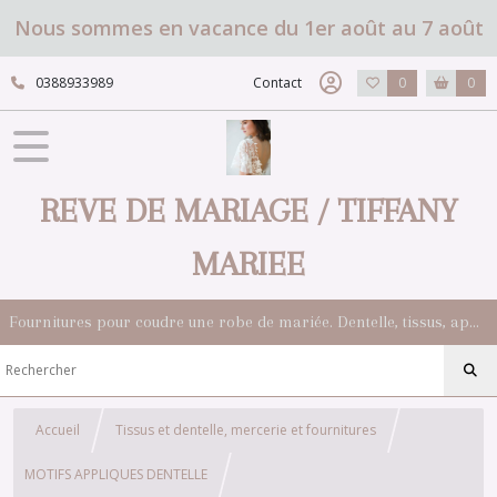
Nous sommes en vacance du 1er août au 7 août
0388933989
Contact
0
0
REVE DE MARIAGE / TIFFANY
MARIEE
Fournitures pour coudre une robe de mariée. Dentelle, tissus, appliqués, galons, boutons. Robes et accessoires pour la mariée.
Accueil
Tissus et dentelle, mercerie et fournitures
MOTIFS APPLIQUES DENTELLE