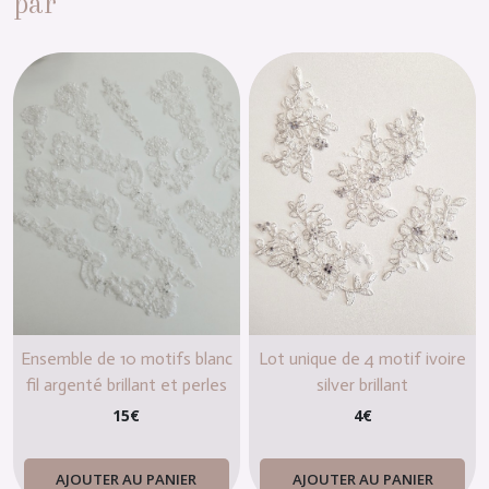
par
Ensemble de 10 motifs blanc
Lot unique de 4 motif ivoire
fil argenté brillant et perles
silver brillant
15
€
4
€
AJOUTER AU PANIER
AJOUTER AU PANIER