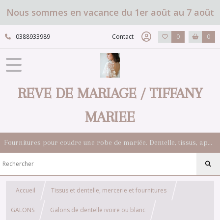
Nous sommes en vacance du 1er août au 7 août
0388933989
Contact
0
0
REVE DE MARIAGE / TIFFANY
MARIEE
Fournitures pour coudre une robe de mariée. Dentelle, tissus, appliqués, galons, boutons. Robes et accessoires pour la mariée.
Accueil
Tissus et dentelle, mercerie et fournitures
GALONS
Galons de dentelle ivoire ou blanc