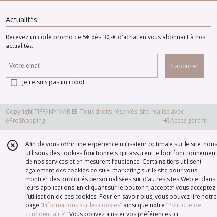
Actualités
Recevez un code promo de 5€ dès 30,-€ d'achat en vous abonnant à nos
actualités.
S'abonner
Je ne suis pas un robot
Copyright TIFFANY MARIEE. Tous droits réservés. Site réalisé avec
eProShopping
Accès gérant
Afin de vous offrir une expérience utilisateur optimale sur le site, nous
utilisons des cookies fonctionnels qui assurent le bon fonctionnement
de nos services et en mesurent l’audience. Certains tiers utilisent
également des cookies de suivi marketing sur le site pour vous
montrer des publicités personnalisées sur d’autres sites Web et dans
leurs applications. En cliquant sur le bouton “J’accepte” vous acceptez
l’utilisation de ces cookies. Pour en savoir plus, vous pouvez lire notre
page
“Informations sur les cookies”
ainsi que notre
“Politique de
confidentialité“
. Vous pouvez ajuster vos préférences
ici
.