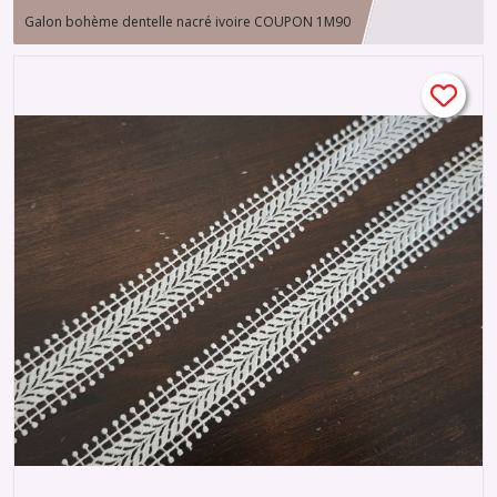
Galon bohème dentelle nacré ivoire COUPON 1M90