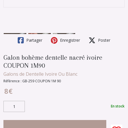
Partager
Enregistrer
Poster
Galon bohème dentelle nacré ivoire
COUPON 1M90
Galons de Dentelle Ivoire Ou Blanc
Référence :
GB-259 COUPON 1M 90
8
€
En stock