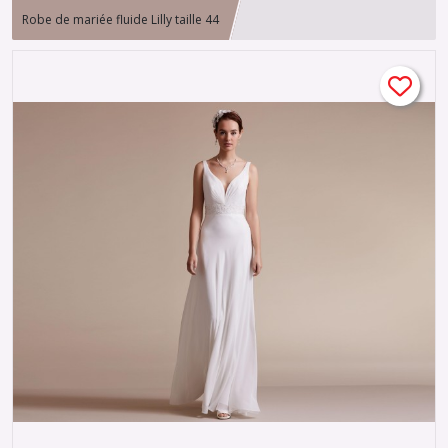
Robe de mariée fluide Lilly taille 44