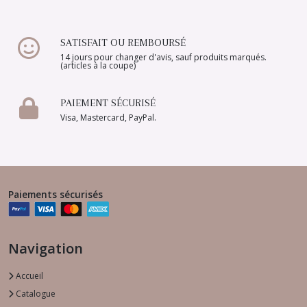
SATISFAIT OU REMBOURSÉ
14 jours pour changer d'avis, sauf produits marqués.
(articles à la coupe)
PAIEMENT SÉCURISÉ
Visa, Mastercard, PayPal.
Paiements sécurisés
Navigation
Accueil
Catalogue