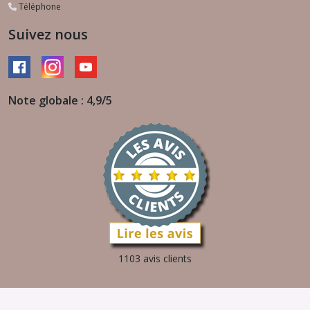
Téléphone
Suivez nous
Note globale : 4,9/5
1103 avis clients