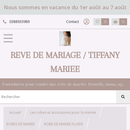
Nous sommes en vacance du 1er août au 7 août
0388933989
Contact
0
0
REVE DE MARIAGE / TIFFANY
MARIEE
Fournitures pour coudre une robe de mariée. Dentelle, tissus, appliqués, galons, boutons. Robes et accessoires pour la mariée.
Accueil
Les robes et accessoires pour la mariée
ROBES DE MARIEE
ROBE DE MARIEE FLUIDE