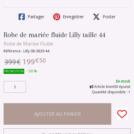
Partager
Enregistrer
Poster
Robe de mariée fluide Lilly taille 44
Robe de Mariee Fluide
Référence :
Lilly 08-3839 44
€
50
199
399
€
-
50
%
PROMOTION
En stock
Article bientôt épuisé
Quantité disponible : 1
AJOUTER AU PANIER