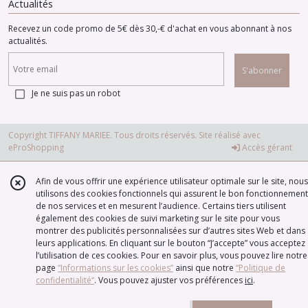
Actualités
Recevez un code promo de 5€ dès 30,-€ d'achat en vous abonnant à nos
actualités.
S'abonner
Je ne suis pas un robot
Copyright TIFFANY MARIEE. Tous droits réservés. Site réalisé avec
eProShopping
Accès gérant
Afin de vous offrir une expérience utilisateur optimale sur le site, nous
utilisons des cookies fonctionnels qui assurent le bon fonctionnement
de nos services et en mesurent l’audience. Certains tiers utilisent
également des cookies de suivi marketing sur le site pour vous
montrer des publicités personnalisées sur d’autres sites Web et dans
leurs applications. En cliquant sur le bouton “J’accepte” vous acceptez
l’utilisation de ces cookies. Pour en savoir plus, vous pouvez lire notre
page
“Informations sur les cookies”
ainsi que notre
“Politique de
confidentialité“
. Vous pouvez ajuster vos préférences
ici
.