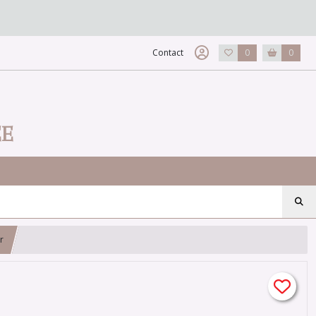
Contact
0
0
EE
r