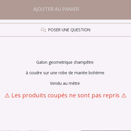
AJOUTER AU PANIER
POSER UNE QUESTION
Galon geometrique champêtre
à coudre sur une robe de mariée bohème
Vendu au mètre
⚠️ Les produits coupés ne sont pas repris ⚠️