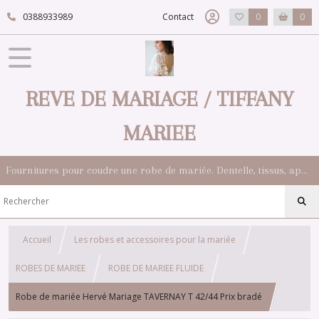
0388933989
Contact
0
0
REVE DE MARIAGE / TIFFANY
MARIEE
Fournitures pour coudre une robe de mariée. Dentelle, tissus, appliqués, galons, boutons. Robes et accessoires pour la mariée.
Accueil
Les robes et accessoires pour la mariée
ROBES DE MARIEE
ROBE DE MARIEE FLUIDE
Robe de mariée Hervé Mariage TAVERNAY T 42/44 Prix bradé