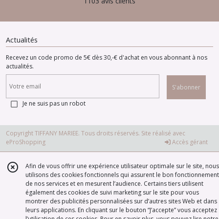
1103 avis clients
Actualités
Recevez un code promo de 5€ dès 30,-€ d'achat en vous abonnant à nos
actualités.
S'abonner
Je ne suis pas un robot
Copyright TIFFANY MARIEE. Tous droits réservés. Site réalisé avec
eProShopping
Accès gérant
Afin de vous offrir une expérience utilisateur optimale sur le site, nous
utilisons des cookies fonctionnels qui assurent le bon fonctionnement
de nos services et en mesurent l’audience. Certains tiers utilisent
également des cookies de suivi marketing sur le site pour vous
montrer des publicités personnalisées sur d’autres sites Web et dans
leurs applications. En cliquant sur le bouton “J’accepte” vous acceptez
l’utilisation de ces cookies. Pour en savoir plus, vous pouvez lire notre