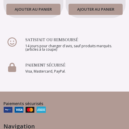
AJOUTER AU PANIER
AJOUTER AU PANIER
SATISFAIT OU REMBOURSÉ
14 jours pour changer d'avis, sauf produits marqués.
(articles à la coupe)
PAIEMENT SÉCURISÉ
Visa, Mastercard, PayPal.
Paiements sécurisés
Navigation