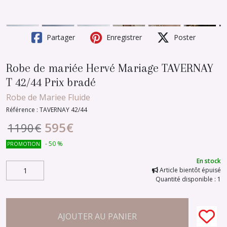
Partager
Enregistrer
Poster
Robe de mariée Hervé Mariage TAVERNAY
T 42/44 Prix bradé
Robe de Mariee Fluide
Référence :
TAVERNAY 42/44
595
€
1190
€
-
50
%
PROMOTION
En stock
Article bientôt épuisé
Quantité disponible : 1
AJOUTER AU PANIER