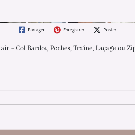
Partager
Enregistrer
Poster
lair – Col Bardot, Poches, Traîne, Laçage ou Z