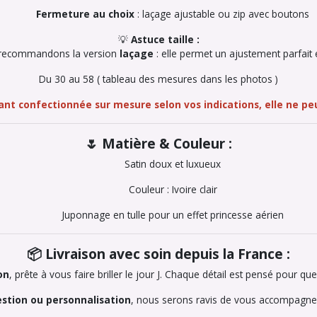
Fermeture au choix
: laçage ajustable ou zip avec boutons
💡
Astuce taille :
us recommandons la version
laçage
: elle permet un ajustement parfait 
Du 30 au 58 ( tableau des mesures dans les photos )
nt confectionnée sur mesure selon vos indications, elle ne pe
🌷 Matière & Couleur :
Satin doux et luxueux
Couleur : Ivoire clair
Juponnage en tulle pour un effet princesse aérien
📦 Livraison avec soin depuis la France :
on
, prête à vous faire briller le jour J. Chaque détail est pensé pour qu
stion ou personnalisation
, nous serons ravis de vous accompagne