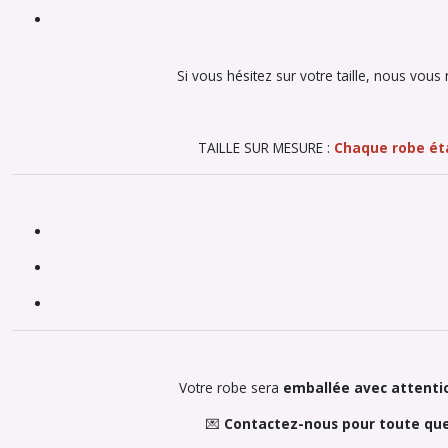
Si vous hésitez sur votre taille, nous vo
TAILLE SUR MESURE :
Chaque robe éta
Votre robe sera
emballée avec attenti
💌
Contactez-nous pour toute que