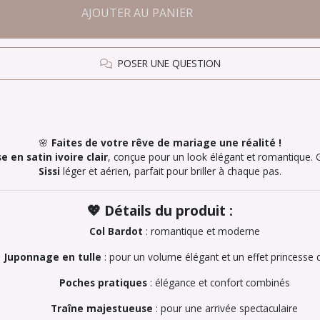
AJOUTER AU PANIER
POSER UNE QUESTION
🌸
Faites de votre rêve de mariage une réalité !
 en satin ivoire clair
, conçue pour un look élégant et romantique.
Sissi
léger et aérien, parfait pour briller à chaque pas.
💖 Détails du produit :
Col Bardot
: romantique et moderne
Juponnage en tulle
: pour un volume élégant et un effet princesse d
Poches pratiques
: élégance et confort combinés
Traîne majestueuse
: pour une arrivée spectaculaire