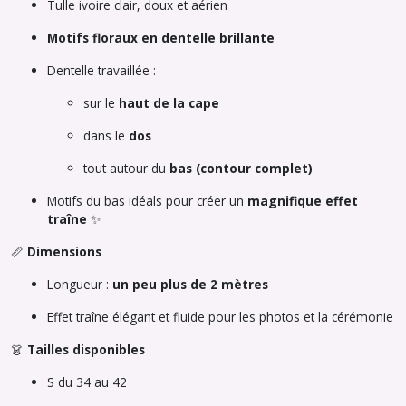
Tulle ivoire clair, doux et aérien
Motifs floraux en dentelle brillante
Dentelle travaillée :
sur le
haut de la cape
dans le
dos
tout autour du
bas (contour complet)
Motifs du bas idéals pour créer un
magnifique effet
traîne
✨
📏
Dimensions
Longueur :
un peu plus de 2 mètres
Effet traîne élégant et fluide pour les photos et la cérémonie
👗
Tailles disponibles
S du 34 au 42