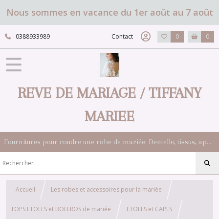
Nous sommes en vacance du 1er août au 7 août
0388933989
Contact
0
0
REVE DE MARIAGE / TIFFANY
MARIEE
Fournitures pour coudre une robe de mariée. Dentelle, tissus, appliqués, galons, boutons. Robes et accessoires pour la mariée.
Accueil
Les robes et accessoires pour la mariée
TOPS ETOLES et BOLEROS de mariée
ETOLES et CAPES