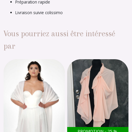
Préparation rapide
Livraison suivie colissimo
Vous pourriez aussi être intéressé
par
PROMOTION
-
25
%