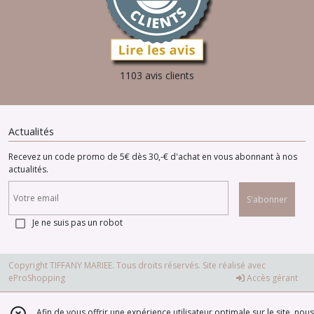
1103 avis clients
Actualités
Recevez un code promo de 5€ dès 30,-€ d'achat en vous abonnant à nos
actualités.
S'abonner
Je ne suis pas un robot
Copyright TIFFANY MARIEE. Tous droits réservés. Site réalisé avec
eProShopping
Accès gérant
Afin de vous offrir une expérience utilisateur optimale sur le site, nous