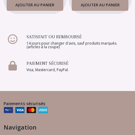
AJOUTER AU PANIER
AJOUTER AU PANIER
SATISFAIT OU REMBOURSÉ
14 jours pour changer d'avis, sauf produits marqués.
(articles à la coupe)
PAIEMENT SÉCURISÉ
Visa, Mastercard, PayPal.
Paiements sécurisés
Navigation