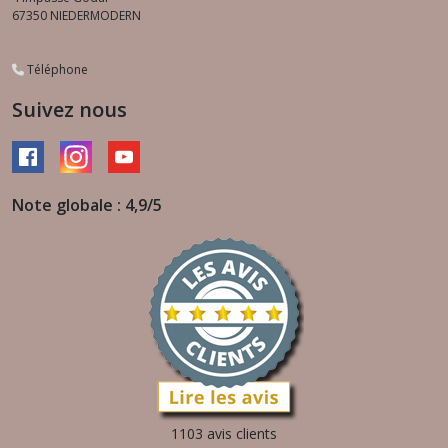
67350
NIEDERMODERN
Téléphone
Suivez nous
Note globale : 4,9/5
1103 avis clients