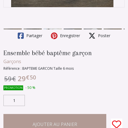
Partager
Enregistrer
Poster
Ensemble bébé baptême garçon
Garçons
Référence :
BAPTEME GARCON Taille 6 mois
€
50
29
59
€
-
50
%
PROMOTION
AJOUTER AU PANIER