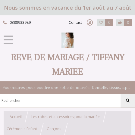
Nous sommes en vacance du 1er août au 7 août
0388933989
Contact
0
0
REVE DE MARIAGE / TIFFANY
MARIEE
Fournitures pour coudre une robe de mariée. Dentelle, tissus, appliqués, galons, boutons. Robes et accessoires pour la mariée.
Accueil
Les robes et accessoires pour la mariée
Cérémonie Enfant
Garçons