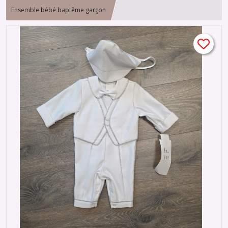
Ensemble bébé baptême garçon