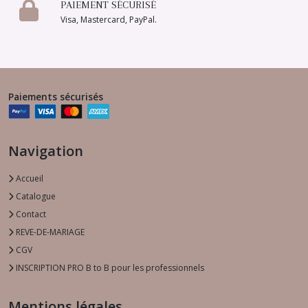
PAIEMENT SÉCURISÉ
Visa, Mastercard, PayPal.
Paiements sécurisés
Navigation
Accueil
Catalogue
Contact
REVE-DE-MARIAGE
CGV
INSCRIPTION PRO B to B pour les professionnels
Mentions légales