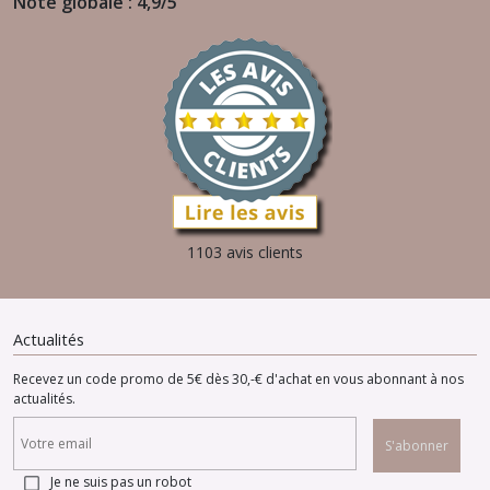
Note globale : 4,9/5
1103 avis clients
Actualités
Recevez un code promo de 5€ dès 30,-€ d'achat en vous abonnant à nos
actualités.
S'abonner
Je ne suis pas un robot