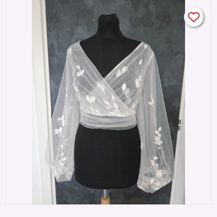
V boutonné – Taille 44