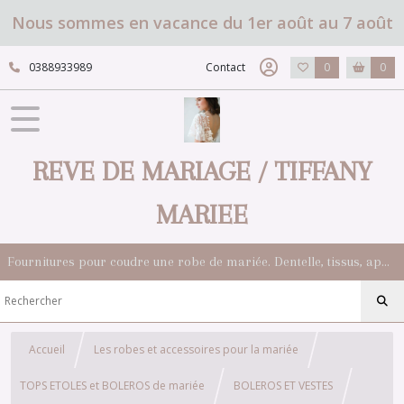
Nous sommes en vacance du 1er août au 7 août
0388933989
Contact
0
0
REVE DE MARIAGE / TIFFANY
MARIEE
Fournitures pour coudre une robe de mariée. Dentelle, tissus, appliqués, galons, boutons. Robes et accessoires pour la mariée.
Accueil
Les robes et accessoires pour la mariée
TOPS ETOLES et BOLEROS de mariée
BOLEROS ET VESTES