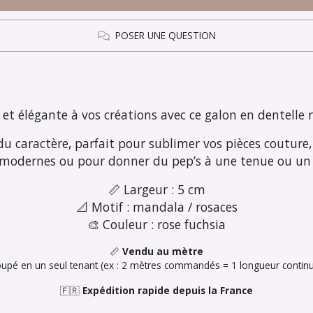
POSER UNE QUESTION
et élégante à vos créations avec ce galon en dentelle
 du caractère, parfait pour sublimer vos pièces couture,
modernes ou pour donner du pep’s à une tenue ou un p
📏 Largeur : 5 cm
📐 Motif : mandala / rosaces
🎨 Couleur : rose fuchsia
📏
Vendu au mètre
oupé en un seul tenant (ex : 2 mètres commandés = 1 longueur contin
🇫🇷
Expédition rapide depuis la France