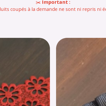
✂️
Important :
uits coupés à la demande ne sont ni repris ni 