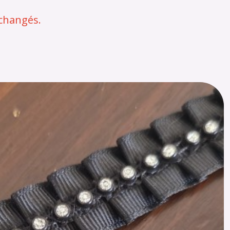
échangés.