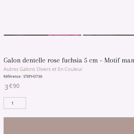
Galon dentelle rose fuchsia 5 cm – Motif ma
Autres Galons Divers et En Couleur
Référence :
STEPH3736
€
90
3