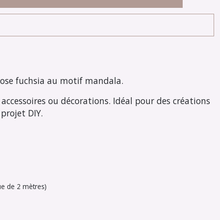
 rose fuchsia au motif mandala.
 accessoires ou décorations. Idéal pour des créations
rojet DIY.
ue de 2 mètres)