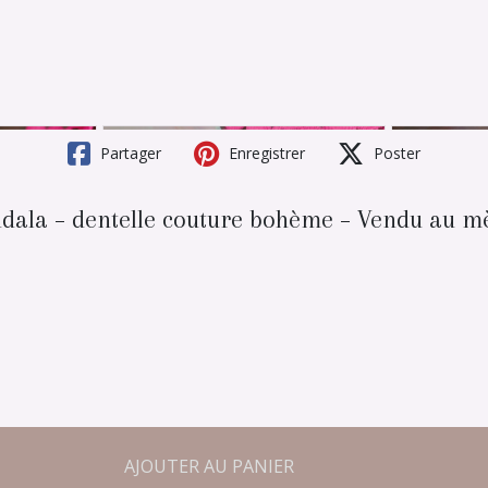
Partager
Enregistrer
Poster
ndala – dentelle couture bohème – Vendu au m
AJOUTER AU PANIER