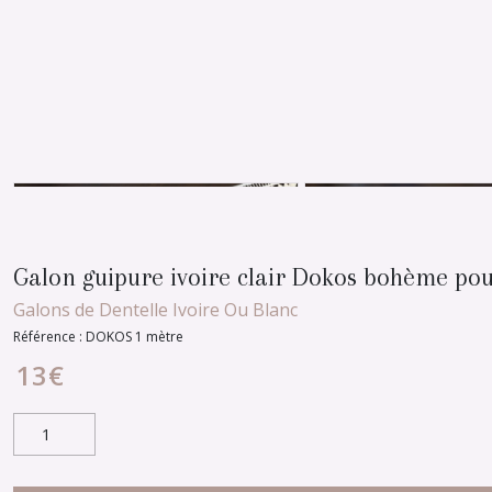
Galon guipure ivoire clair Dokos bohème po
Galons de Dentelle Ivoire Ou Blanc
Référence :
DOKOS 1 mètre
13
€