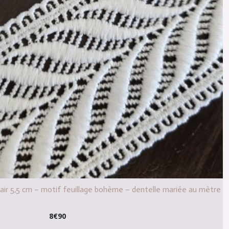
clair 5,5 cm – motif feuillage bohème – dentelle mariée au mètre
8
€
90