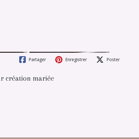
Partager
Enregistrer
Poster
ur création mariée