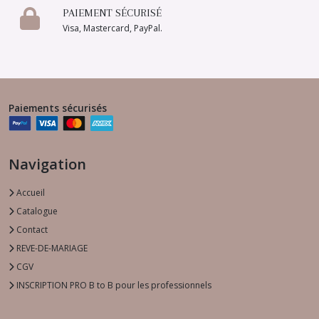
PAIEMENT SÉCURISÉ
Visa, Mastercard, PayPal.
Paiements sécurisés
Navigation
Accueil
Catalogue
Contact
REVE-DE-MARIAGE
CGV
INSCRIPTION PRO B to B pour les professionnels