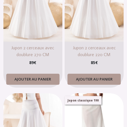
Jupon 2 cerceaux avec
Jupon 2 cerceaux avec
doublure 270 CM
doublure 220 CM
89
€
85
€
AJOUTER AU PANIER
AJOUTER AU PANIER
Jupon classique 190