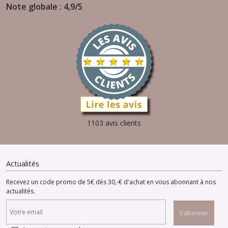
Note globale : 4,9/5
1103 avis clients
Actualités
Recevez un code promo de 5€ dès 30,-€ d'achat en vous abonnant à nos
actualités.
S'abonner