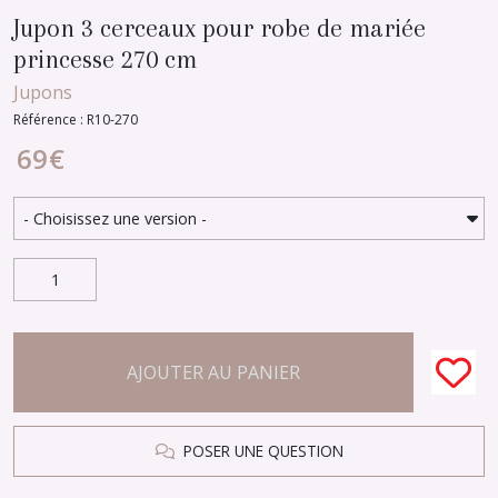
Jupon 3 cerceaux pour robe de mariée
princesse 270 cm
Jupons
Référence : R10-270
69
€
AJOUTER AU PANIER
POSER UNE QUESTION