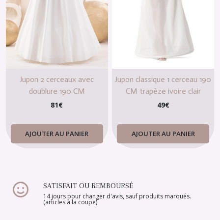
Jupon 2 cerceaux avec
Jupon classique 1 cerceau 190
doublure 190 CM
CM trapèze ivoire clair
81
€
49
€
AJOUTER AU PANIER
AJOUTER AU PANIER
SATISFAIT OU REMBOURSÉ
14 jours pour changer d'avis, sauf produits marqués.
(articles à la coupe)