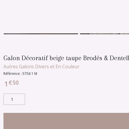
Galon Décoratif beige taupe Brodés & Dente
Autres Galons Divers et En Couleur
Référence :
5756 1 M
€
50
1