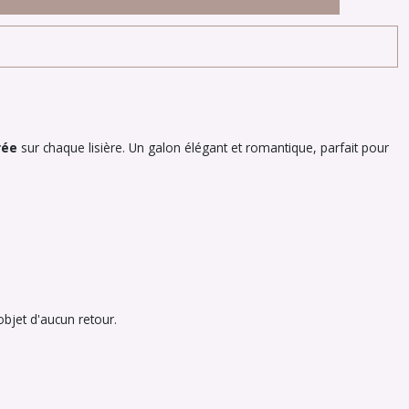
rée
sur chaque lisière. Un galon élégant et romantique, parfait pour
bjet d'aucun retour.