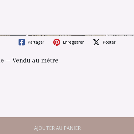
Partager
Enregistrer
Poster
lle — Vendu au mètre
AJOUTER AU PANIER