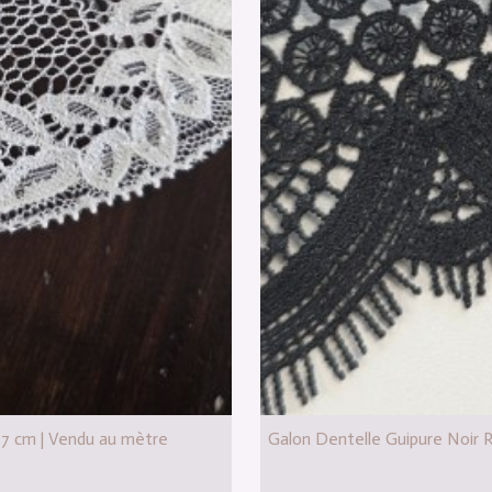
r 7 cm | Vendu au mètre
Galon Dentelle Guipure Noir 