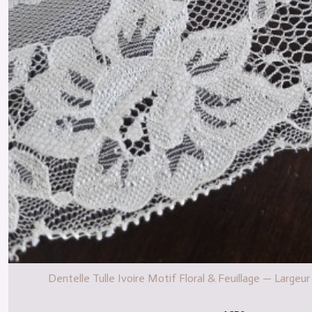
Dentelle Tulle Ivoire Motif Floral & Feuillage — Largeu