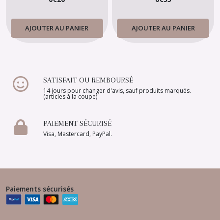
AJOUTER AU PANIER
AJOUTER AU PANIER
SATISFAIT OU REMBOURSÉ
14 jours pour changer d'avis, sauf produits marqués.
(articles à la coupe)
PAIEMENT SÉCURISÉ
Visa, Mastercard, PayPal.
Paiements sécurisés