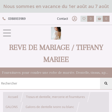
Nous sommes en vacance du 1er août au 7 août
0388933989
Contact
0
0
REVE DE MARIAGE / TIFFANY
MARIEE
Fournitures pour coudre une robe de mariée. Dentelle, tissus, appliqués, galons, boutons. Robes et accessoires pour la mariée.
Accueil
Tissus et dentelle, mercerie et fournitures
GALONS
Galons de dentelle ivoire ou blanc