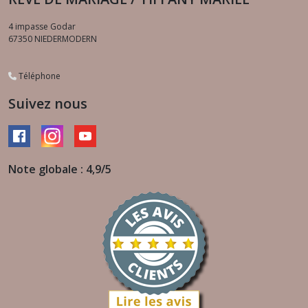
4 impasse Godar
67350
NIEDERMODERN
Téléphone
Suivez nous
Note globale : 4,9/5