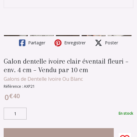
Partager
Enregistrer
Poster
Galon dentelle ivoire clair éventail fleuri –
env. 4 cm – Vendu par 10 cm
Galons de Dentelle Ivoire Ou Blanc
Référence :
AXP21
€
40
0
En stock