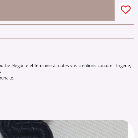
touche élégante et féminine à toutes vos créations couture : lingerie,
.
uhaité.