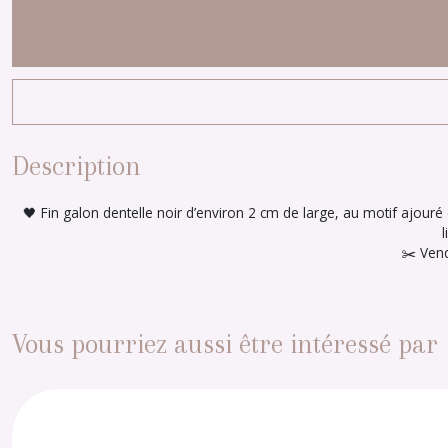
Description
🖤 Fin galon dentelle noir d’environ 2 cm de large, au motif ajouré d
✂️ Ven
Vous pourriez aussi être intéressé par