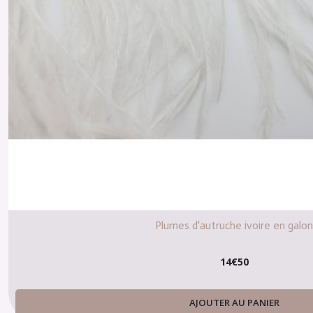
Plumes d'autruche ivoire en galo
14
€
50
AJOUTER AU PANIER