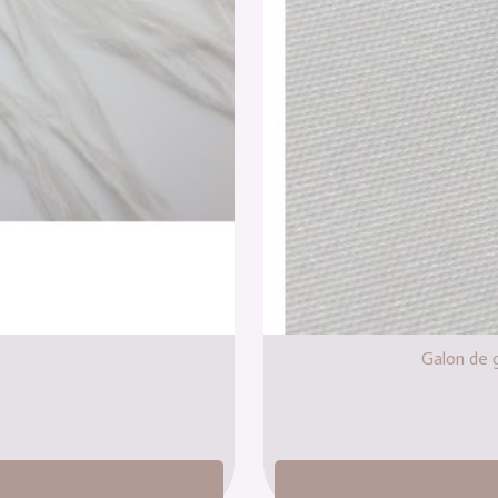
n
Galon de 