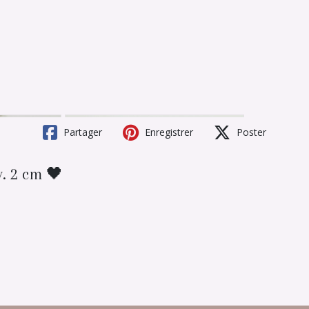
Partager
Enregistrer
Poster
v. 2 cm 🖤