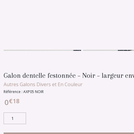
Galon dentelle festonnée – Noir – largeur en
Autres Galons Divers et En Couleur
Référence :
AXP05 NOIR
€
18
0