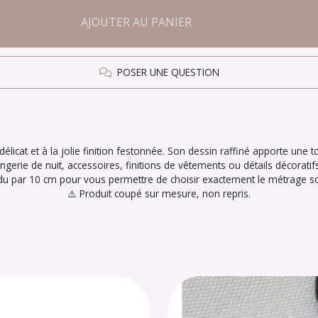
AJOUTER AU PANIER
POSER UNE QUESTION
élicat et à la jolie finition festonnée. Son dessin raffiné apporte une 
lingerie de nuit, accessoires, finitions de vêtements ou détails décoratifs
du par 10 cm pour vous permettre de choisir exactement le métrage so
⚠️ Produit coupé sur mesure, non repris.