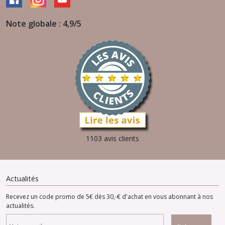
Note globale : 4,9/5
1103 avis clients
Actualités
Recevez un code promo de 5€ dès 30,-€ d'achat en vous abonnant à nos
actualités.