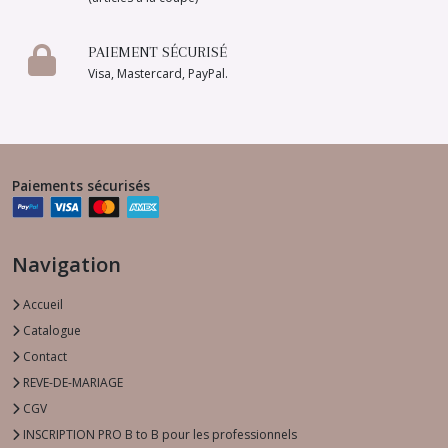
PAIEMENT SÉCURISÉ
Visa, Mastercard, PayPal.
Paiements sécurisés
Navigation
Accueil
Catalogue
Contact
REVE-DE-MARIAGE
CGV
INSCRIPTION PRO B to B pour les professionnels