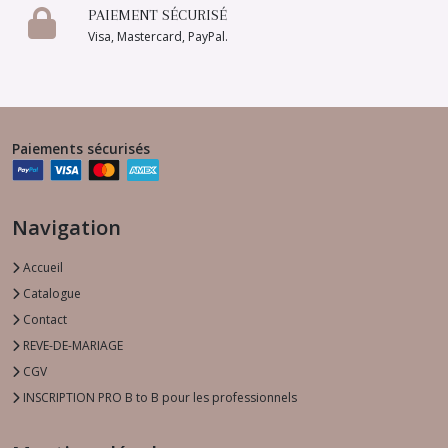
PAIEMENT SÉCURISÉ
Visa, Mastercard, PayPal.
Paiements sécurisés
Navigation
Accueil
Catalogue
Contact
REVE-DE-MARIAGE
CGV
INSCRIPTION PRO B to B pour les professionnels