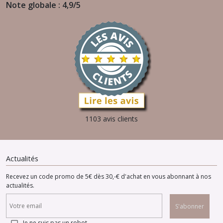
Note globale : 4,9/5
1103 avis clients
Actualités
Recevez un code promo de 5€ dès 30,-€ d'achat en vous abonnant à nos
actualités.
S'abonner
Je ne suis pas un robot