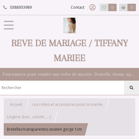
0388933989
Contact
0
0
REVE DE MARIAGE / TIFFANY
MARIEE
Fournitures pour coudre une robe de mariée. Dentelle, tissus, appliqués, galons, boutons. Robes et accessoires pour la mariée.
Accueil
Les robes et accessoires pour la mariée
Lingerie (bas , culotte ,....)
Bretelles transparentes soutien gorge 1cm