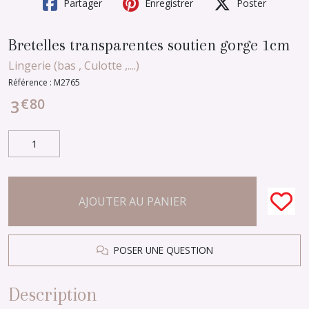
Partager
Enregistrer
Poster
Bretelles transparentes soutien gorge 1cm
Lingerie (bas , Culotte ,....)
Référence :
M2765
€
80
3
AJOUTER AU PANIER
POSER UNE QUESTION
Description