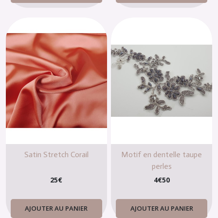
Satin Stretch Corail
Motif en dentelle taupe
perles
25
€
4
€
50
AJOUTER AU PANIER
AJOUTER AU PANIER