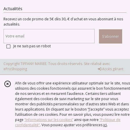
Actualités
Recevez un code promo de 5€ dès 30,-€ d'achat en vous abonnant à nos
actualités.
S'abonner
Je ne suis pas un robot
Copyright TIFFANY MARIEE. Tous droits réservés. Site réalisé avec
eProShopping
Accès gérant
Afin de vous offrir une expérience utilisateur optimale sur le site, nous
utilisons des cookies fonctionnels qui assurent le bon fonctionnement
de nos services et en mesurent l’audience. Certains tiers utilisent
également des cookies de suivi marketing sur le site pour vous
montrer des publicités personnalisées sur d’autres sites Web et dans
leurs applications. En cliquant sur le bouton “J’accepte” vous acceptez
l’utilisation de ces cookies. Pour en savoir plus, vous pouvez lire notre
page
“Informations sur les cookies”
ainsi que notre
“Politique de
confidentialité“
. Vous pouvez ajuster vos préférences
ici
.