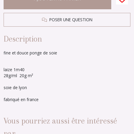
POSER UNE QUESTION
Description
fine et douce ponge de soie
laize 1m40
28g/ml 20g m²
soie de lyon
fabriqué en france
Vous pourriez aussi être intéressé
par