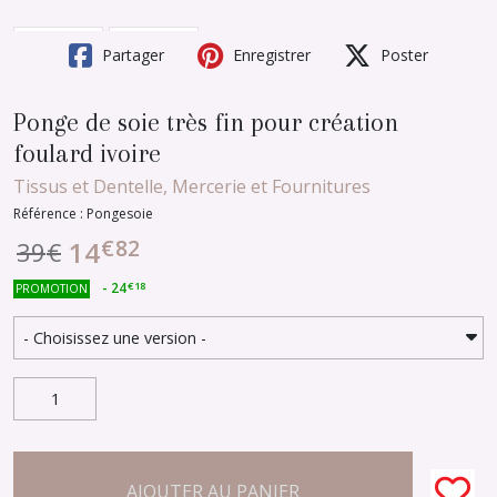
Partager
Enregistrer
Poster
Ponge de soie très fin pour création
foulard ivoire
Tissus et Dentelle, Mercerie et Fournitures
Référence : Pongesoie
€
82
14
39
€
-
24
€
18
PROMOTION
AJOUTER AU PANIER