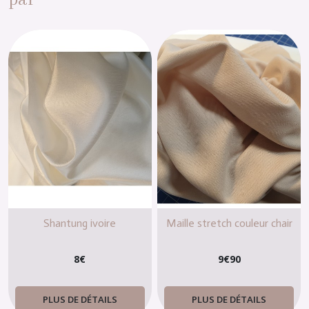
Shantung ivoire
Maille stretch couleur chair
8
€
9
€
90
PLUS DE DÉTAILS
PLUS DE DÉTAILS