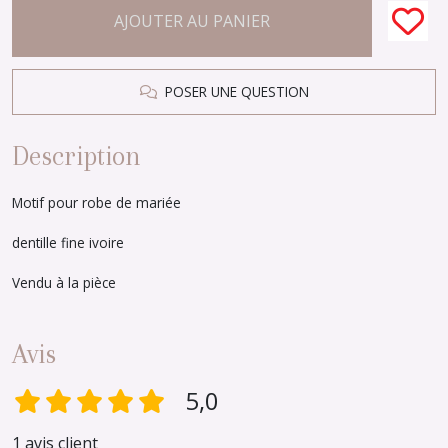
AJOUTER AU PANIER
POSER UNE QUESTION
Description
Motif pour robe de mariée
dentille fine ivoire
Vendu à la pièce
Avis
5,0
1 avis client