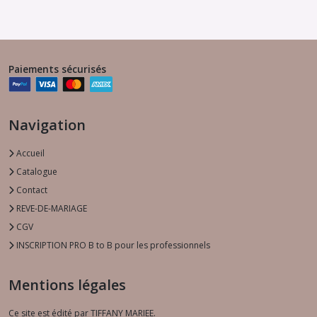
Paiements sécurisés
Navigation
Accueil
Catalogue
Contact
REVE-DE-MARIAGE
CGV
INSCRIPTION PRO B to B pour les professionnels
Mentions légales
Ce site est édité par TIFFANY MARIEE.