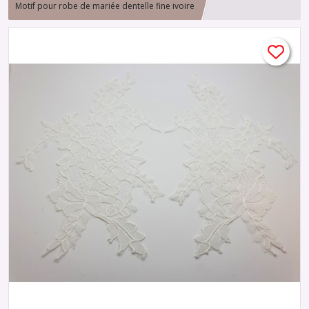
Motif pour robe de mariée dentelle fine ivoire