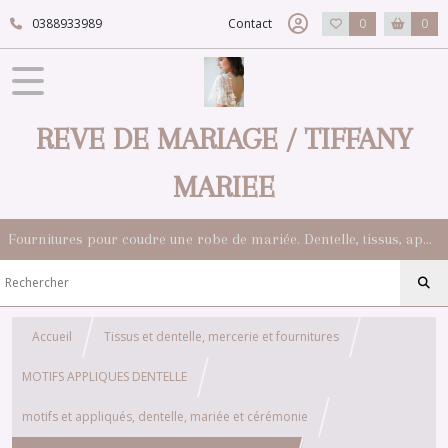
0388933989
Contact
0
0
REVE DE MARIAGE / TIFFANY
MARIEE
Fournitures pour coudre une robe de mariée. Dentelle, tissus, appliqués, galons, boutons. Robes et accessoires pour la mariée.
Accueil
Tissus et dentelle, mercerie et fournitures
MOTIFS APPLIQUES DENTELLE
motifs et appliqués, dentelle, mariée et cérémonie