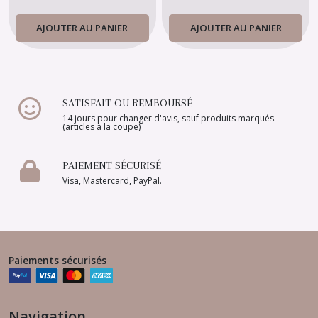
AJOUTER AU PANIER
AJOUTER AU PANIER
SATISFAIT OU REMBOURSÉ
14 jours pour changer d'avis, sauf produits marqués.
(articles à la coupe)
PAIEMENT SÉCURISÉ
Visa, Mastercard, PayPal.
Paiements sécurisés
Navigation