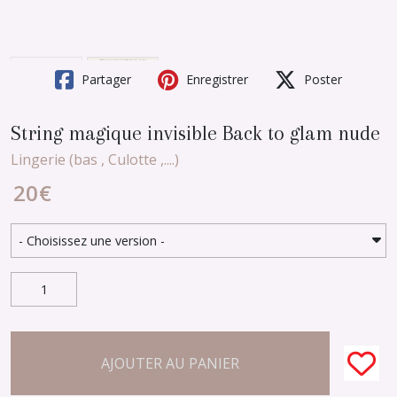
Partager
Enregistrer
Poster
String magique invisible Back to glam nude
Lingerie (bas , Culotte ,....)
20
€
AJOUTER AU PANIER