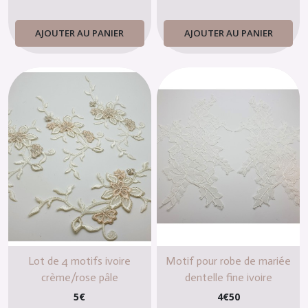
AJOUTER AU PANIER
AJOUTER AU PANIER
Lot de 4 motifs ivoire
Motif pour robe de mariée
crème/rose pâle
dentelle fine ivoire
5
€
4
€
50