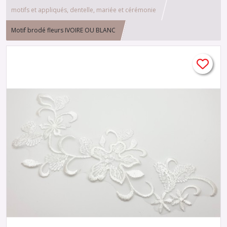
motifs et appliqués, dentelle, mariée et cérémonie
Motif brodé fleurs IVOIRE OU BLANC