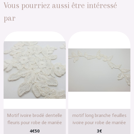
Vous pourriez aussi être intéressé
par
Motif ivoire brodé dentelle
motif long branche feuilles
fleuris pour robe de mariée
ivoire pour robe de mariée
4
€
50
3
€