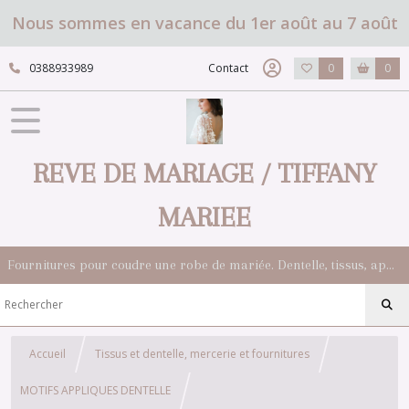
Nous sommes en vacance du 1er août au 7 août
0388933989
Contact
0
0
REVE DE MARIAGE / TIFFANY
MARIEE
Fournitures pour coudre une robe de mariée. Dentelle, tissus, appliqués, galons, boutons. Robes et accessoires pour la mariée.
Accueil
Tissus et dentelle, mercerie et fournitures
MOTIFS APPLIQUES DENTELLE