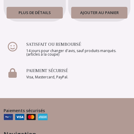
PLUS DE DÉTAILS
AJOUTER AU PANIER
SATISFAIT OU REMBOURSÉ
14 jours pour changer d'avis, sauf produits marqués.
(articles à la coupe)
PAIEMENT SÉCURISÉ
Visa, Mastercard, PayPal.
Paiements sécurisés