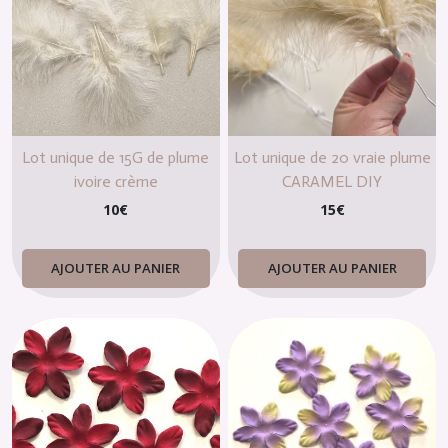
Lot unique de 15G de plume
Lot unique de 20 vraie plume
ivoire crème
CARAMEL DIY
10
€
15
€
AJOUTER AU PANIER
AJOUTER AU PANIER