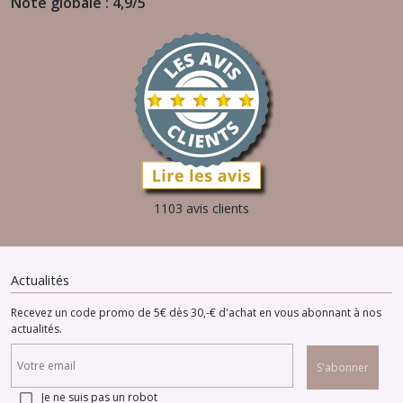
Note globale : 4,9/5
1103 avis clients
Actualités
Recevez un code promo de 5€ dès 30,-€ d'achat en vous abonnant à nos
actualités.
S'abonner
Je ne suis pas un robot