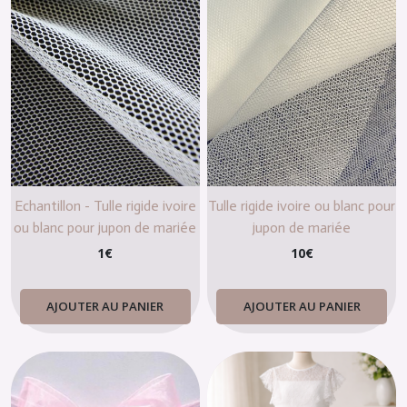
Echantillon - Tulle rigide ivoire
Tulle rigide ivoire ou blanc pour
ou blanc pour jupon de mariée
jupon de mariée
1
€
10
€
AJOUTER AU PANIER
AJOUTER AU PANIER