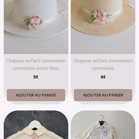
Chapeau enfant communion
Chapeau enfant communion
ceremonie ivoire fleur
ceremonie
8
€
8
€
AJOUTER AU PANIER
AJOUTER AU PANIER