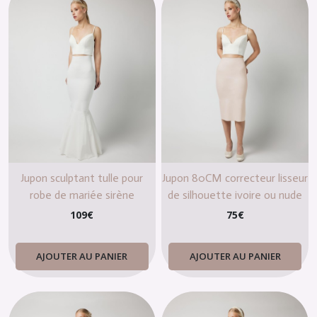
Jupon sculptant tulle pour
Jupon 80CM correcteur lisseur
robe de mariée sirène
de silhouette ivoire ou nude
109
€
75
€
AJOUTER AU PANIER
AJOUTER AU PANIER