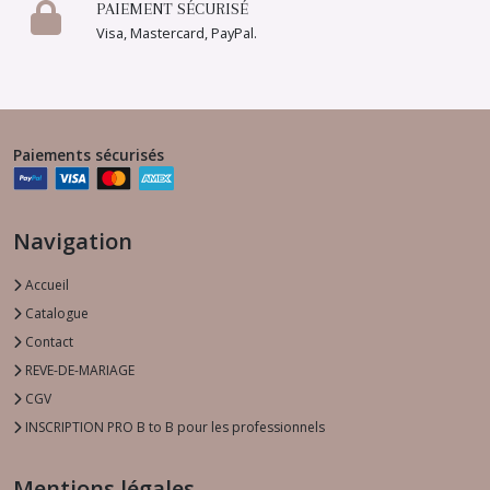
PAIEMENT SÉCURISÉ
Visa, Mastercard, PayPal.
Paiements sécurisés
Navigation
Accueil
Catalogue
Contact
REVE-DE-MARIAGE
CGV
INSCRIPTION PRO B to B pour les professionnels
Mentions légales