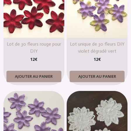
Lot de 30 fleurs rouge pour
Lot unique de 30 fleurs DIY
DIY
violet dégradé vert
12
€
12
€
AJOUTER AU PANIER
AJOUTER AU PANIER